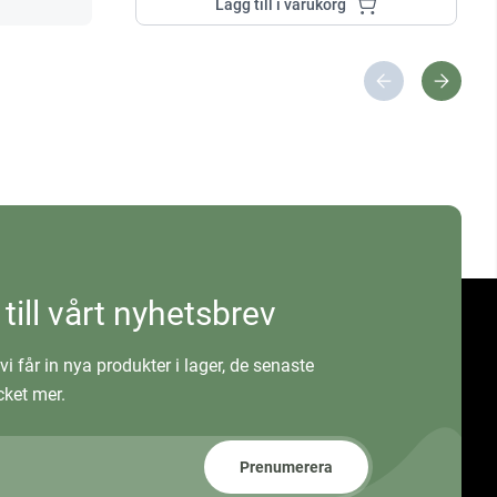
Lägg till i varukorg
 till vårt nyhetsbrev
vi får in nya produkter i lager, de senaste
ket mer.
Prenumerera