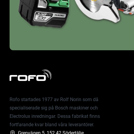
Rofo startades 1977 av Rolf Norin som då
specialiserade sig på Bosch maskiner och
Electrolux inredningar. Dessa fabrikat finns
fortfarande kvar bland våra leverantörer.
Grenvägen 5, 152 42 Södertälje