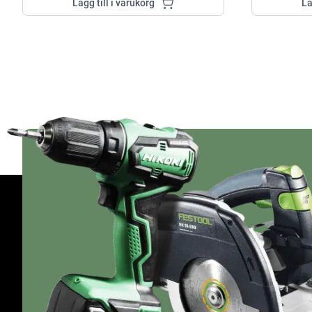
Lägg till i varukorg
Lä