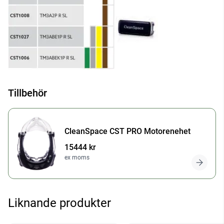
Tillbehör
CleanSpace CST PRO Motorenehet
15444 kr
ex moms
Liknande produkter