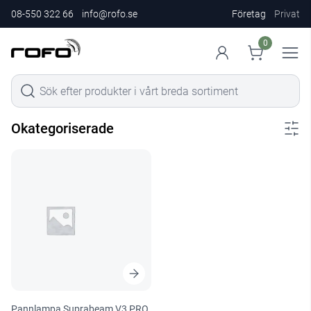
08-550 322 66
info@rofo.se
Företag
Privat
0
Okategoriserade
Pannlampa Suprabeam V3 PRO