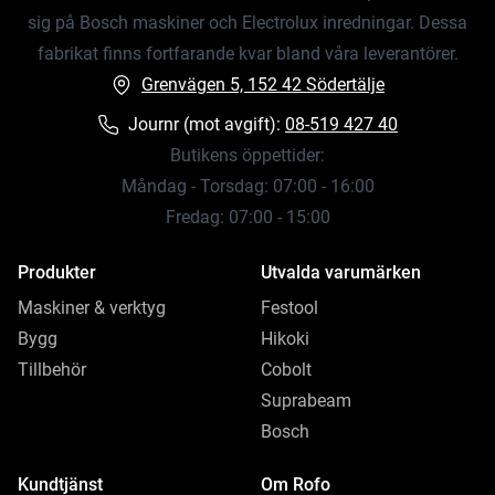
sig på Bosch maskiner och Electrolux inredningar. Dessa
fabrikat finns fortfarande kvar bland våra leverantörer.
Grenvägen 5, 152 42 Södertälje
Journr (mot avgift):
08-519 427 40
Butikens öppettider:
Måndag - Torsdag: 07:00 - 16:00
Fredag: 07:00 - 15:00
Produkter
Utvalda varumärken
Maskiner & verktyg
Festool
Bygg
Hikoki
Tillbehör
Cobolt
Suprabeam
Bosch
Kundtjänst
Om Rofo