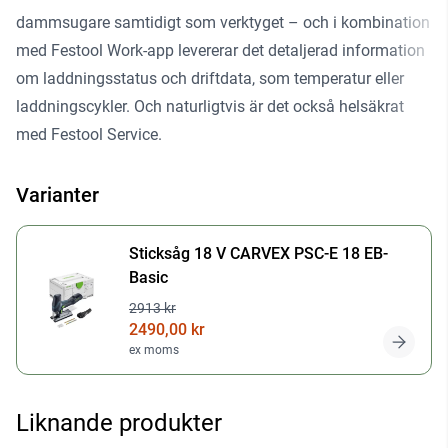
dammsugare samtidigt som verktyget – och i kombination
med Festool Work-app levererar det detaljerad information
om laddningsstatus och driftdata, som temperatur eller
laddningscykler. Och naturligtvis är det också helsäkrat
med Festool Service.
Varianter
Sticksåg 18 V CARVEX PSC-E 18 EB-
Basic
2913 kr
2490,00 kr
ex moms
Liknande produkter