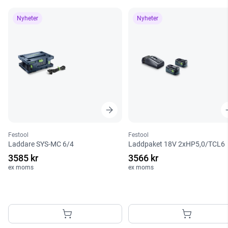
Nyheter
Nyheter
Festool
Festool
Laddare SYS-MC 6/4
Laddpaket 18V 2xHP5,0/TCL6
3585 kr
3566 kr
ex moms
ex moms