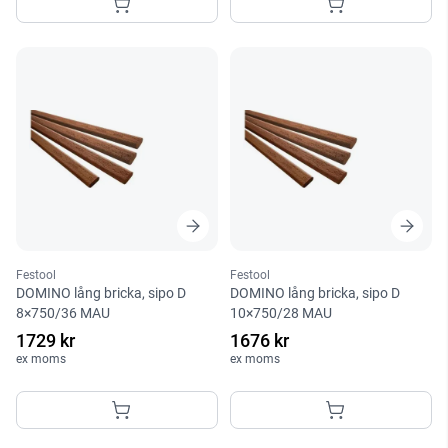
Festool
Festool
DOMINO lång bricka, sipo D
DOMINO lång bricka, sipo D
8×750/36 MAU
10×750/28 MAU
1729 kr
1676 kr
ex moms
ex moms