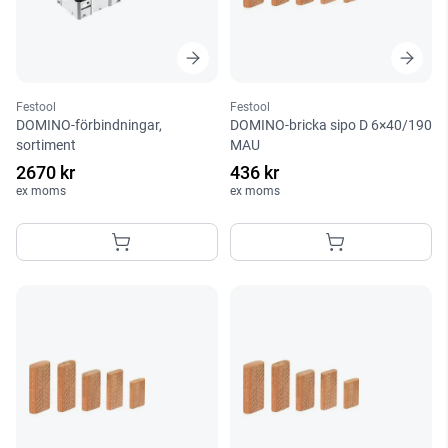
Festool
Festool
DOMINO-förbindningar,
DOMINO-bricka sipo D 6×40/190
sortiment
MAU
2670 kr
436 kr
ex moms
ex moms