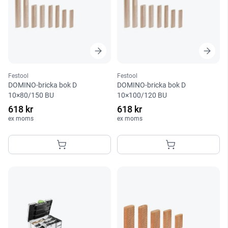
Festool
Festool
DOMINO-bricka bok D
DOMINO-bricka bok D
10×80/150 BU
10×100/120 BU
618 kr
618 kr
ex moms
ex moms