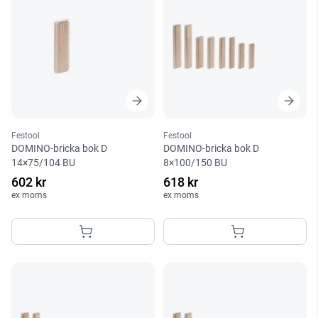
Festool
Festool
DOMINO-bricka bok D
DOMINO-bricka bok D
14×75/104 BU
8×100/150 BU
602 kr
618 kr
ex moms
ex moms