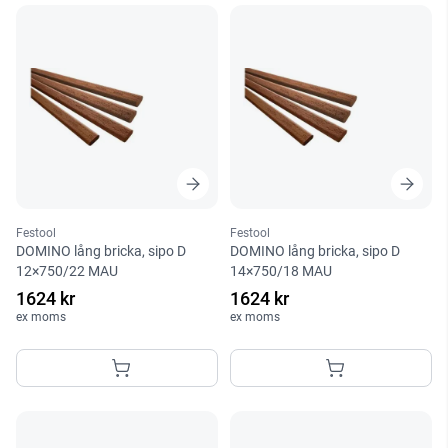
Festool
Festool
DOMINO lång bricka, sipo D
DOMINO lång bricka, sipo D
12×750/22 MAU
14×750/18 MAU
1624 kr
1624 kr
ex moms
ex moms