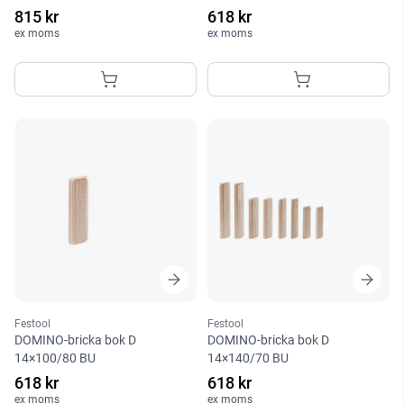
815 kr
618 kr
ex moms
ex moms
Festool
Festool
DOMINO-bricka bok D
DOMINO-bricka bok D
14×100/80 BU
14×140/70 BU
618 kr
618 kr
ex moms
ex moms