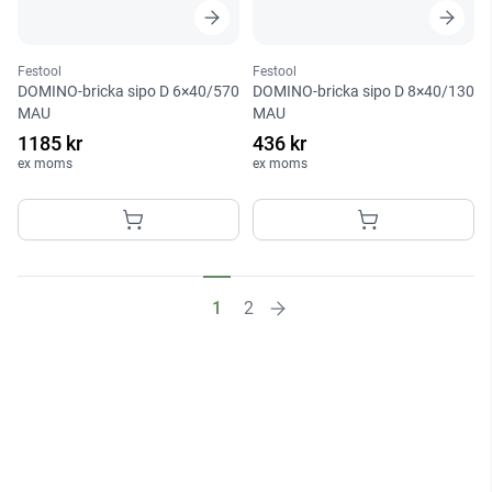
Festool
Festool
DOMINO-bricka sipo D 6×40/570
DOMINO-bricka sipo D 8×40/130
MAU
MAU
1185 kr
436 kr
ex moms
ex moms
1
2