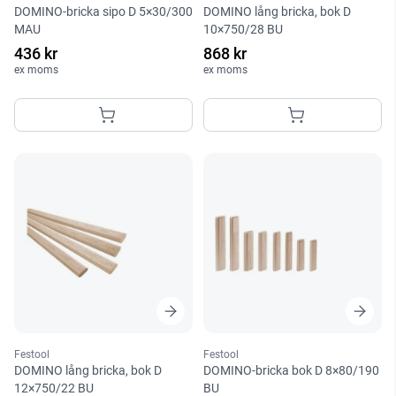
DOMINO-bricka sipo D 5×30/300
DOMINO lång bricka, bok D
MAU
10×750/28 BU
436 kr
868 kr
ex moms
ex moms
Festool
Festool
DOMINO lång bricka, bok D
DOMINO-bricka bok D 8×80/190
12×750/22 BU
BU