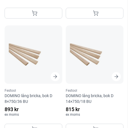
Festool
Festool
DOMINO lång bricka, bok D
DOMINO lång bricka, bok D
8×750/36 BU
14×750/18 BU
893 kr
815 kr
ex moms
ex moms