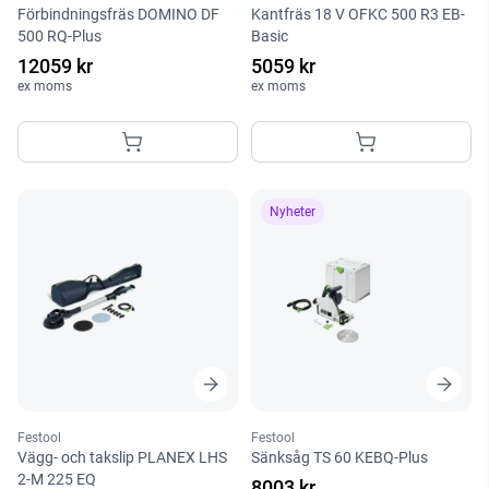
Förbindningsfräs DOMINO DF
Kantfräs 18 V OFKC 500 R3 EB-
500 RQ-Plus
Basic
12059 kr
5059 kr
ex moms
ex moms
Nyheter
Festool
Festool
Vägg- och takslip PLANEX LHS
Sänksåg TS 60 KEBQ-Plus
2-M 225 EQ
8003 kr