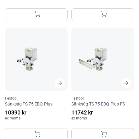
Festool
Festool
Sänksåg TS 75 EBQ-Plus
Sänksåg TS 75 EBQ-Plus-FS
10390 kr
11742 kr
ex moms
ex moms