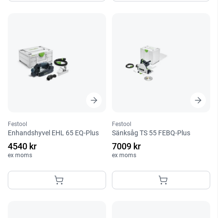
Festool
Festool
Enhandshyvel EHL 65 EQ-Plus
Sänksåg TS 55 FEBQ-Plus
4540 kr
7009 kr
ex moms
ex moms