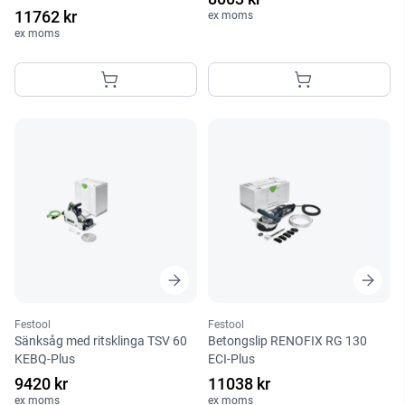
11762 kr
ex moms
ex moms
Festool
Festool
Sänksåg med ritsklinga TSV 60
Betongslip RENOFIX RG 130
KEBQ-Plus
ECI-Plus
9420 kr
11038 kr
ex moms
ex moms