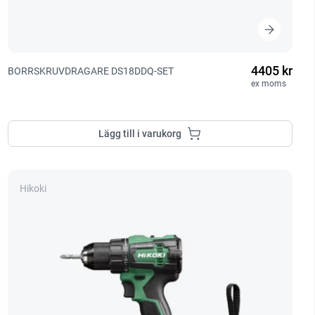
4405 kr
BORRSKRUVDRAGARE DS18DDQ-SET
ex moms
Lägg till i varukorg
Hikoki