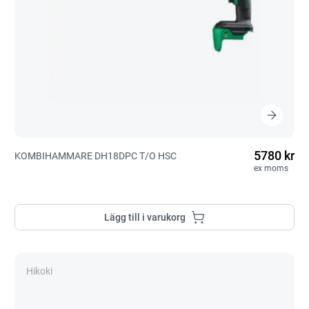
5780 kr
KOMBIHAMMARE DH18DPC T/O HSC
ex moms
Lägg till i varukorg
Hikoki