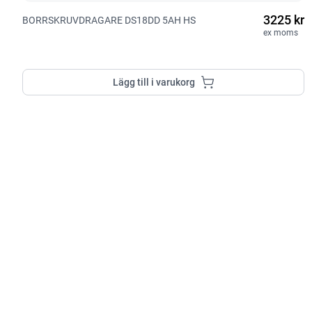
3225 kr
BORRSKRUVDRAGARE DS18DD 5AH HS
ex moms
Lägg till i varukorg