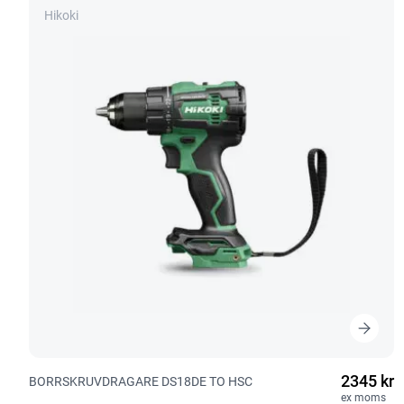
Hikoki
2345 kr
BORRSKRUVDRAGARE DS18DE TO HSC
ex moms