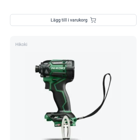
Lägg till i varukorg
Hikoki