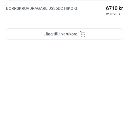
6710 kr
BORRSKRUVDRAGARE DS36DC HIKOKI
ex moms
Lägg till i varukorg