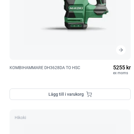
5255 kr
KOMBIHAMMARE DH3628DA TO HSC
ex moms
Lägg till i varukorg
Hikoki