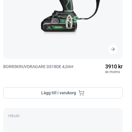
3910 kr
BORRSKRUVDRAGARE DS18DE 4,0AH
ex moms
Lägg till i varukorg
Hikoki