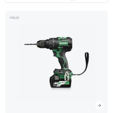
Hikoki