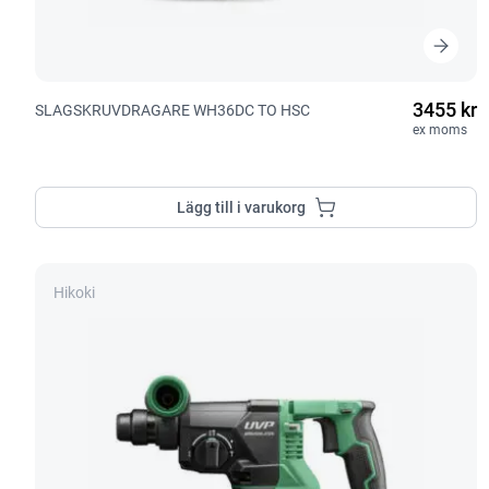
3455 kr
SLAGSKRUVDRAGARE WH36DC TO HSC
ex moms
Lägg till i varukorg
Hikoki