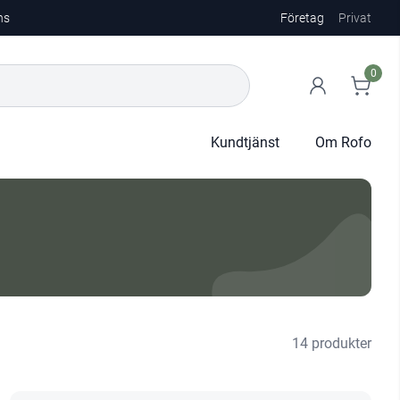
ns
Företag
Privat
0
Kundtjänst
Om Rofo
14 produkter