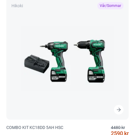
Hikoki
Vår/Sommar
COMBO KIT KC18DD 5AH HSC
4480 kr
2590 kr