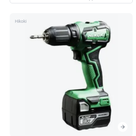
Hikoki