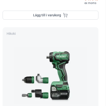
ex moms
Lägg till i varukorg
Hikoki