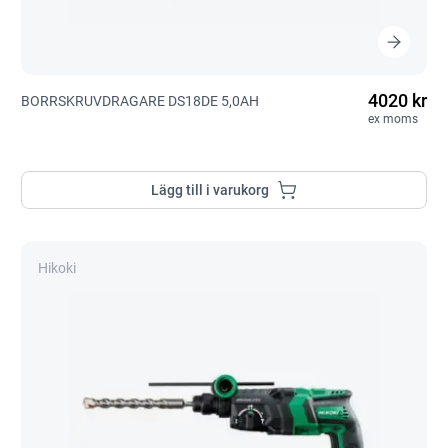
4020 kr
BORRSKRUVDRAGARE DS18DE 5,0AH
ex moms
Lägg till i varukorg
Hikoki