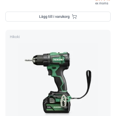
ex moms
Lägg till i varukorg
Hikoki