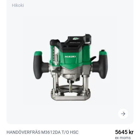
Hikoki
5645 kr
HANDÖVERFRÄS M3612DA T/O HSC
ex moms