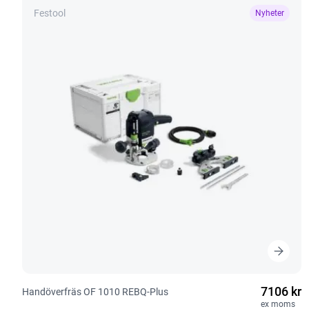
Festool
Nyheter
7106 kr
Handöverfräs OF 1010 REBQ-Plus
ex moms