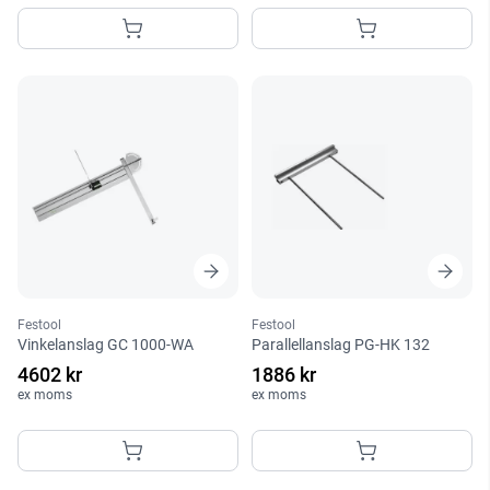
Festool
Festool
Vinkelanslag GC 1000-WA
Parallellanslag PG-HK 132
4602 kr
1886 kr
ex moms
ex moms