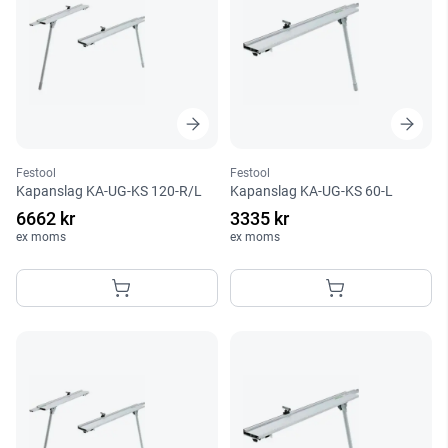
Festool
Festool
Kapanslag KA-UG-KS 120-R/L
Kapanslag KA-UG-KS 60-L
6662 kr
3335 kr
ex moms
ex moms