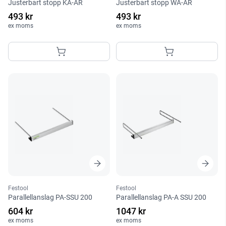
Justerbart stopp KA-AR
Justerbart stopp WA-AR
493 kr
493 kr
ex moms
ex moms
Festool
Festool
Parallellanslag PA-SSU 200
Parallellanslag PA-A SSU 200
604 kr
1047 kr
ex moms
ex moms