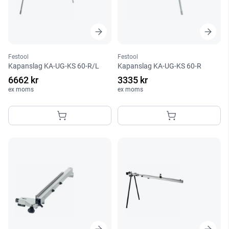
Festool
Festool
Kapanslag KA-UG-KS 60-R/L
Kapanslag KA-UG-KS 60-R
6662 kr
3335 kr
ex moms
ex moms