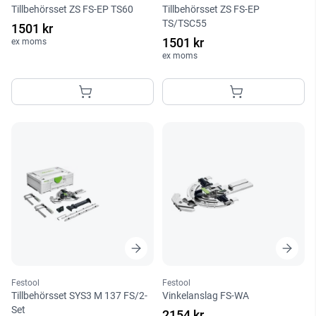
Tillbehörsset ZS FS-EP TS60
Tillbehörsset ZS FS-EP
TS/TSC55
1501 kr
1501 kr
ex moms
ex moms
Festool
Festool
Tillbehörsset SYS3 M 137 FS/2-
Vinkelanslag FS-WA
Set
2154 kr