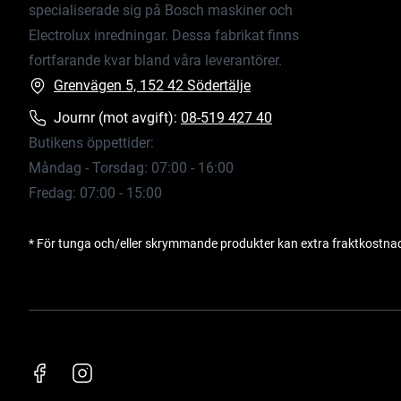
specialiserade sig på Bosch maskiner och
Electrolux inredningar. Dessa fabrikat finns
fortfarande kvar bland våra leverantörer.
Grenvägen 5, 152 42 Södertälje
Journr (mot avgift):
08-519 427 40
Butikens öppettider:
Måndag - Torsdag: 07:00 - 16:00
Fredag: 07:00 - 15:00
* För tunga och/eller skrymmande produkter kan extra fraktkostna