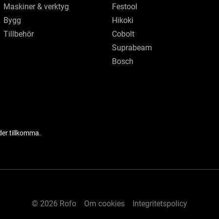
Maskiner & verktyg
Festool
Bygg
Hikoki
Tillbehör
Cobolt
Suprabeam
Bosch
der tillkomma.
© 2026 Rofo
Om cookies
Integritetspolicy