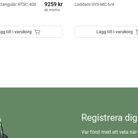
9259 kr
ektangulär RTSC 400
Laddare SYS-MC 6/4
ex moms
gg till i varukorg
Lägg till i varukorg
Registrera dig
Var först med att veta när 