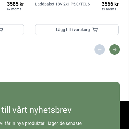
3585 kr
3566 kr
Laddpaket 18V 2xHP5,0/TCL6
ex moms
ex moms
Lägg till i varukorg
 till vårt nyhetsbrev
vi får in nya produkter i lager, de senaste