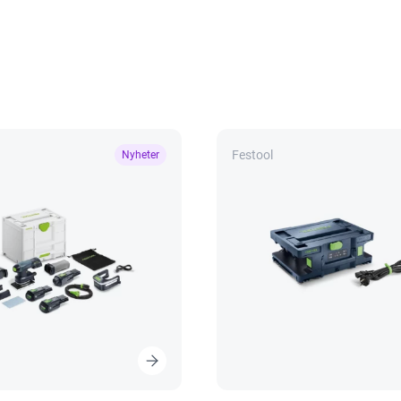
Festool
Nyheter