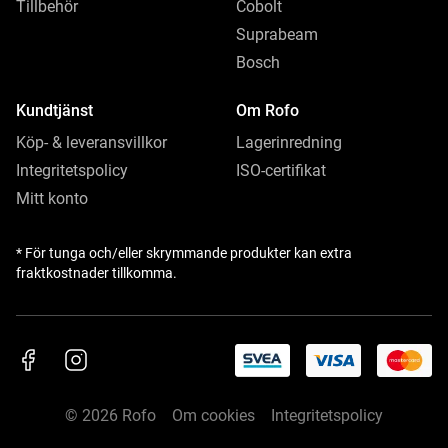
Tillbehör
Cobolt
Suprabeam
Bosch
Kundtjänst
Om Rofo
Köp- & leveransvillkor
Lagerinredning
Integritetspolicy
ISO-certifikat
Mitt konto
* För tunga och/eller skrymmande produkter kan extra
fraktkostnader tillkomma.
© 2026 Rofo
Om cookies
Integritetspolicy