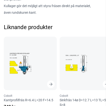
Kullager gör det möjligt att styra fräsen direkt på materialet,
även rundskuren kant.
Liknande produkter
Cobolt
Cobolt
Kantprofilfräs R=6.4 L=20 F=14.5
Sinkfräs 14ø D=12.7 L=13 TL=
S=8