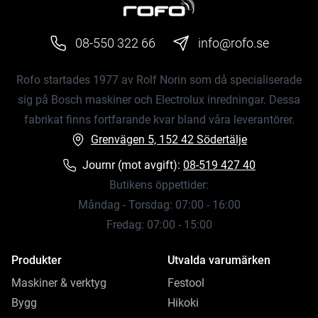
08-550 322 66
info@rofo.se
Rofo startades 1977 av Rolf Norin som då specialiserade
sig på Bosch maskiner och Electrolux inredningar. Dessa
fabrikat finns fortfarande kvar bland våra leverantörer.
Grenvägen 5, 152 42 Södertälje
Journr (mot avgift):
08-519 427 40
Butikens öppettider:
Måndag - Torsdag: 07:00 - 16:00
Fredag: 07:00 - 15:00
Produkter
Utvalda varumärken
Maskiner & verktyg
Festool
Bygg
Hikoki