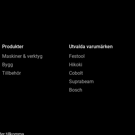
Produkter
Utvalda varumärken
Maskiner & verktyg
Festool
Bygg
Hikoki
Tillbehör
Cobolt
Suprabeam
Bosch
der tillkomma.