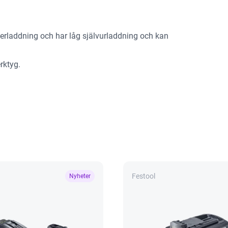
verladdning och har låg självurladdning och kan
rktyg.
Festool
Nyheter