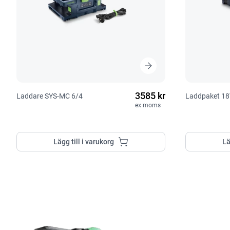
3585 kr
Laddare SYS-MC 6/4
Laddpaket 1
ex moms
Lägg till i varukorg
Lä