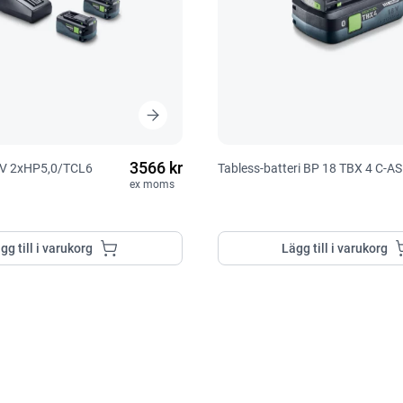
3566 kr
8V 2xHP5,0/TCL6
Tabless-batteri BP 18 TBX 4 C-AS
ex moms
gg till i varukorg
Lägg till i varukorg