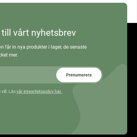
 till vårt nyhetsbrev
vi får in nya produkter i lager, de senaste
ket mer.
Prenumerera
 vill. Läs
vår integritetspolicy här
.