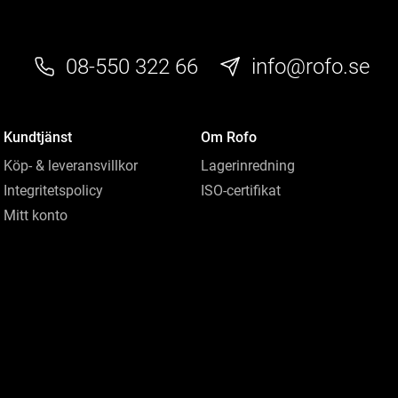
08-550 322 66
info@rofo.se
Kundtjänst
Om Rofo
Köp- & leveransvillkor
Lagerinredning
Integritetspolicy
ISO-certifikat
Mitt konto