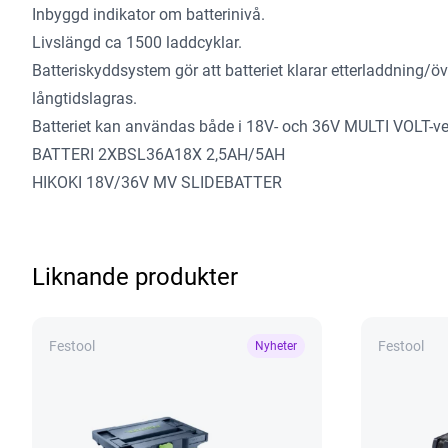
Inbyggd indikator om batterinivå.
Livslängd ca 1500 laddcyklar.
Batteriskyddsystem gör att batteriet klarar etterladdning/ö
långtidslagras.
Batteriet kan användas både i 18V- och 36V MULTI VOLT-ve
BATTERI 2XBSL36A18X 2,5AH/5AH
HIKOKI 18V/36V MV SLIDEBATTER
Liknande produkter
Festool
Festool
Nyheter