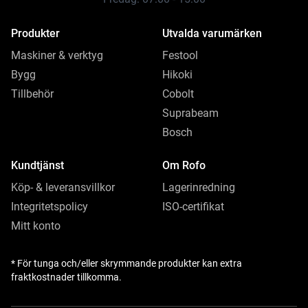
Produkter
Utvalda varumärken
Maskiner & verktyg
Festool
Bygg
Hikoki
Tillbehör
Cobolt
Suprabeam
Bosch
Kundtjänst
Om Rofo
Köp- & leveransvillkor
Lagerinredning
Integritetspolicy
ISO-certifikat
Mitt konto
* För tunga och/eller skrymmande produkter kan extra
fraktkostnader tillkomma.