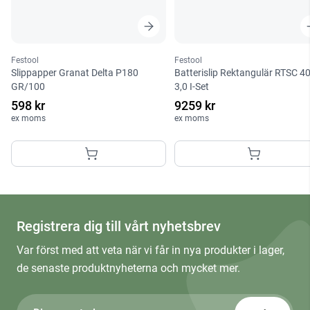
Festool
Festool
Slippapper Granat Delta P180
Batterislip Rektangulär RTSC 4
GR/100
3,0 I-Set
598 kr
9259 kr
ex moms
ex moms
Registrera dig till vårt nyhetsbrev
Var först med att veta när vi får in nya produkter i lager,
de senaste produktnyheterna och mycket mer.