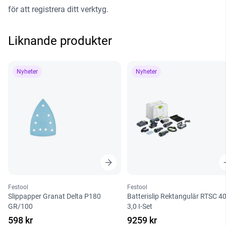
för att registrera ditt verktyg
.
Liknande produkter
Nyheter
Nyheter
Festool
Festool
Slippapper Granat Delta P180
Batterislip Rektangulär RTSC 4
GR/100
3,0 I-Set
598 kr
9259 kr