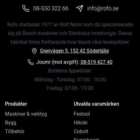
08-550 322 66
info@rofo.se
Rofo startades 1977 av Rolf Norin som då specialiserade
sig på Bosch maskiner och Electrolux inredningar. Dessa
fabrikat finns fortfarande kvar bland våra leverantörer.
Grenvägen 5, 152 42 Södertälje
Journr (mot avgift):
08-519 427 40
Butikens öppettider:
Måndag - Torsdag: 07:00 - 16:00
Fredag: 07:00 - 15:00
Produkter
Utvalda varumärken
Maskiner & verktyg
Festool
Bygg
Hikoki
Tillbehör
Cobolt