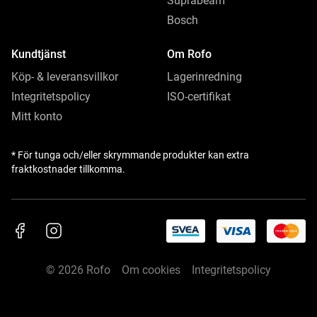
Suprabeam
Bosch
Kundtjänst
Om Rofo
Köp- & leveransvillkor
Lagerinredning
Integritetspolicy
ISO-certifikat
Mitt konto
* För tunga och/eller skrymmande produkter kan extra
fraktkostnader tillkomma.
© 2026 Rofo
Om cookies
Integritetspolicy