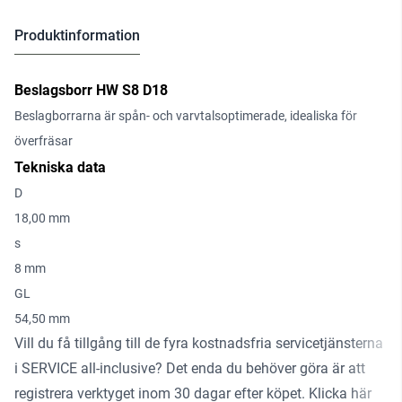
Produktinformation
Beslagsborr HW S8 D18
Beslagborrarna är spån- och varvtalsoptimerade, idealiska för
överfräsar
Tekniska data
D
18,00 mm
s
8 mm
GL
54,50 mm
Vill du få tillgång till de fyra kostnadsfria servicetjänsterna
i SERVICE all-inclusive? Det enda du behöver göra är att
registrera verktyget inom 30 dagar efter köpet.
Klicka här