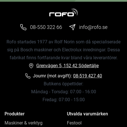
08-550 322 66
info@rofo.se
Rofo startades 1977 av Rolf Norin som då specialiserade
sig på Bosch maskiner och Electrolux inredningar. Dessa
fabrikat finns fortfarande kvar bland våra leverantörer.
Grenvägen 5, 152 42 Södertälje
Journr (mot avgift):
08-519 427 40
Butikens öppettider:
Måndag - Torsdag: 07:00 - 16:00
Fredag: 07:00 - 15:00
Produkter
Utvalda varumärken
Maskiner & verktyg
Festool