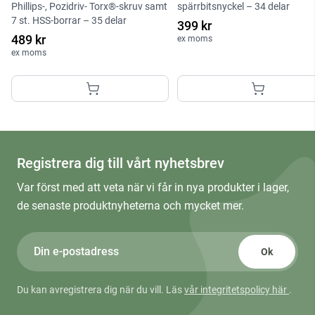
Phillips-, Pozidriv- Torx®-skruv samt
spärrbitsnyckel – 34 delar
7 st. HSS-borrar – 35 delar
399 kr
489 kr
ex moms
ex moms
Registrera dig till vårt nyhetsbrev
Var först med att veta när vi får in nya produkter i lager,
de senaste produktnyheterna och mycket mer.
Ok
Du kan avregistrera dig när du vill. Läs
vår integritetspolicy här
.