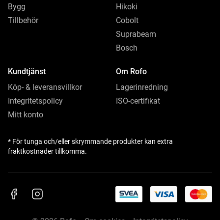
Bygg
Hikoki
Tillbehör
Cobolt
Suprabeam
Bosch
Kundtjänst
Om Rofo
Köp- & leveransvillkor
Lagerinredning
Integritetspolicy
ISO-certifikat
Mitt konto
* För tunga och/eller skrymmande produkter kan extra
fraktkostnader tillkomma.