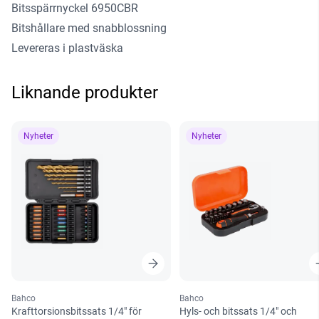
Bitsspärrnyckel 6950CBR
Bitshållare med snabblossning
Levereras i plastväska
Liknande produkter
Nyheter
Nyheter
Bahco
Bahco
Krafttorsionsbitssats 1/4″ för
Hyls- och bitssats 1/4″ och