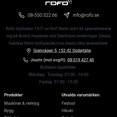
08-550 322 66
info@rofo.se
Rofo startades 1977 av Rolf Norin som då specialiserade
sig på Bosch maskiner och Electrolux inredningar. Dessa
fabrikat finns fortfarande kvar bland våra leverantörer.
Grenvägen 5, 152 42 Södertälje
Journr (mot avgift):
08-519 427 40
Butikens öppettider:
Måndag - Torsdag: 07:00 - 16:00
Fredag: 07:00 - 15:00
Produkter
Utvalda varumärken
Maskiner & verktyg
Festool
Bygg
Hikoki