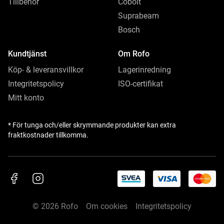
Tillbehör
Cobolt
Suprabeam
Bosch
Kundtjänst
Om Rofo
Köp- & leveransvillkor
Lagerinredning
Integritetspolicy
ISO-certifikat
Mitt konto
* För tunga och/eller skrymmande produkter kan extra
fraktkostnader tillkomma.
© 2026 Rofo
Om cookies
Integritetspolicy