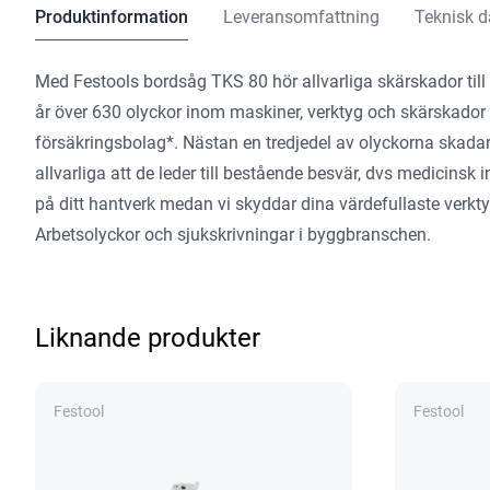
Produktinformation
Leveransomfattning
Teknisk d
Med Festools bordsåg TKS 80 hör allvarliga skärskador till 
år över 630 olyckor inom maskiner, verktyg och skärskador s
försäkringsbolag*. Nästan en tredjedel av olyckorna skada
allvarliga att de leder till bestående besvär, dvs medicins
på ditt hantverk medan vi skyddar dina värdefullaste verkty
Arbetsolyckor och sjukskrivningar i byggbranschen.
Liknande produkter
Festool
Festool