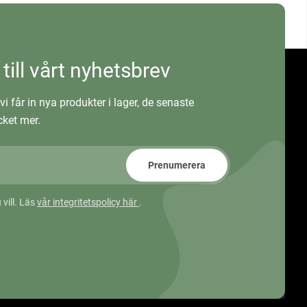
 till vårt nyhetsbrev
vi får in nya produkter i lager, de senaste
ket mer.
Prenumerera
 vill. Läs
vår integritetspolicy här
.