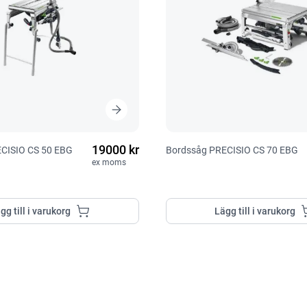
19000 kr
CISIO CS 50 EBG
Bordssåg PRECISIO CS 70 EBG
ex moms
gg till i varukorg
Lägg till i varukorg