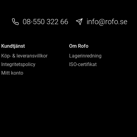
08-550 322 66
info@rofo.se
Kundtjänst
Om Rofo
Köp- & leveransvillkor
Lagerinredning
Integritetspolicy
ISO-certifikat
Mitt konto