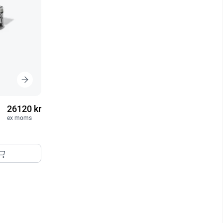
26120 kr
ex moms