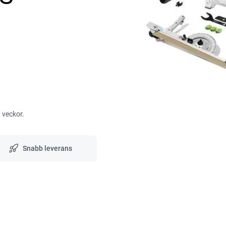
3 veckor.
Snabb leverans