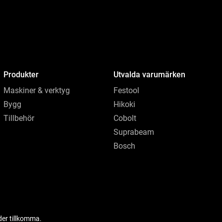
Produkter
Utvalda varumärken
Maskiner & verktyg
Festool
Bygg
Hikoki
Tillbehör
Cobolt
Suprabeam
Bosch
der tillkomma.