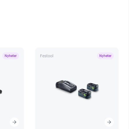
Festool
Nyheter
Nyheter