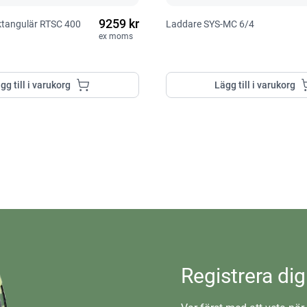
9259 kr
ektangulär RTSC 400
Laddare SYS-MC 6/4
ex moms
gg till i varukorg
Lägg till i varukorg
Registrera dig