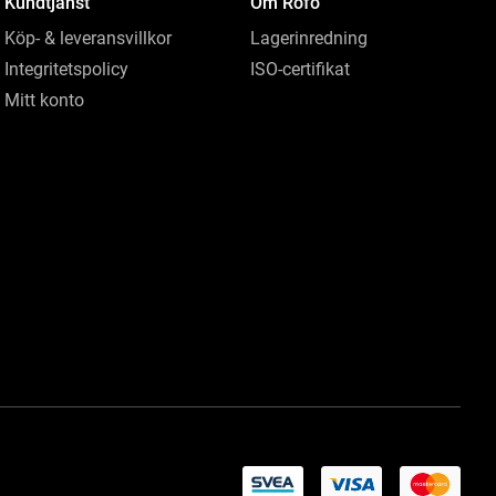
Kundtjänst
Om Rofo
Köp- & leveransvillkor
Lagerinredning
Integritetspolicy
ISO-certifikat
Mitt konto