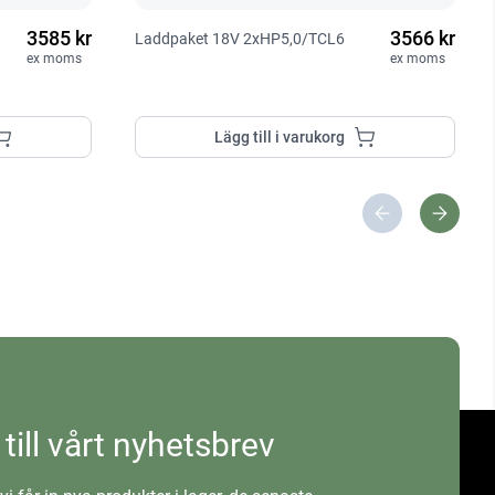
3585 kr
3566 kr
Laddpaket 18V 2xHP5,0/TCL6
ex moms
ex moms
Lägg till i varukorg
 till vårt nyhetsbrev