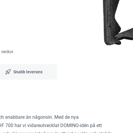
3 veckor.
Snabb leverans
och snabbare än någonsin. Med de nya
F 700 har vi vidareutvecklat DOMINO-idén på ett