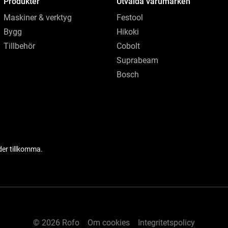
Produkter
Utvalda varumärken
Maskiner & verktyg
Festool
Bygg
Hikoki
Tillbehör
Cobolt
Suprabeam
Bosch
der tillkomma.
© 2026 Rofo
Om cookies
Integritetspolicy