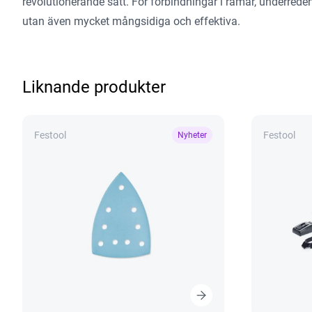
revolutionerande sätt. För förbindningar i ramar, underreden
utan även mycket mångsidiga och effektiva.
Liknande produkter
Festool
Festool
Nyheter