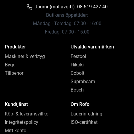
Journr (mot avgift):
08-519 427 40
Butikens öppettider:
Måndag - Torsdag: 07:00 - 16:00
Fredag: 07:00 - 15:00
Produkter
Utvalda varumärken
Maskiner & verktyg
Festool
Bygg
Hikoki
Tillbehör
Cobolt
Suprabeam
Bosch
Kundtjänst
Om Rofo
Köp- & leveransvillkor
Lagerinredning
Integritetspolicy
ISO-certifikat
Mitt konto