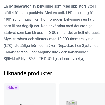
En ny generation av belysning som lyser upp stora ytor i
stället för bara punktvis. Med en unik LED-placering för
180° spridningsvinkel. För homogen belysning i en färg
som liknar dagsljuset. Kan användas med det stadiga
stativet som kan bli upp till 2,00 m när det är helt utdraget.
Mycket robust och slitstark med 10 000 timmars lystid
(L70), stöttåliga hörn och säkert förpackad i en Systainer.
Enhandsgrepp, upphängningskrok och kabelvinda?
Självklart! Nya SYSLITE DUO. Ljuset som verktyg.
Liknande produkter
Nyheter