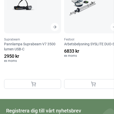
Suprabeam
Festool
Pannlampa Suprabeam V7 3500
Arbetsbelysning SYSLITE DUO-S
lumen USB-C
6833 kr
2950 kr
ex moms
ex moms
Registrera dig till vårt nyhetsbrev