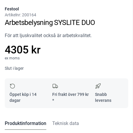
Festool
Artikelnr:
200164
Arbetsbelysning SYSLITE DUO
För att ljuskvalitet också är arbetskvalitet.
4305 kr
ex moms
Slut i lager
Öppet köp i 14
Fri frakt över
799
kr
Snabb
dagar
*
leverans
Produktinformation
Teknisk data