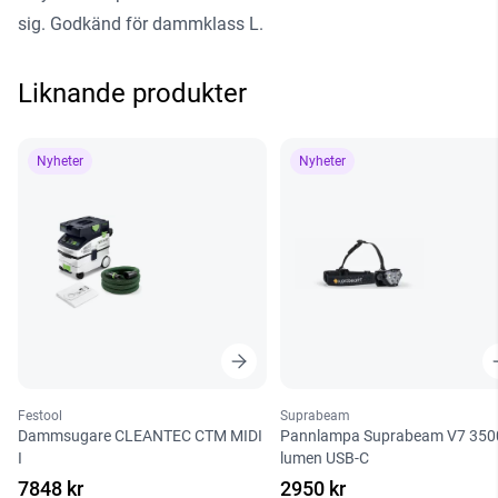
sig. Godkänd för dammklass L.
Liknande produkter
Nyheter
Nyheter
Festool
Suprabeam
Dammsugare CLEANTEC CTM MIDI
Pannlampa Suprabeam V7 350
I
lumen USB-C
7848 kr
2950 kr