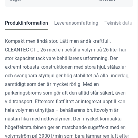
Produktinformation
Leveransomfattning
Teknisk data
Kompakt men ändå stor. Lätt men ändå kraftfull.
CLEANTEC CTL 26 med en behållarvolym på 26 liter har
stor kapacitet tack vare behållarens utformning. Den
extremt robusta konstruktionen med stora hjul, stålaxlar
och svängbara styrhjul ger hög stabilitet på alla underlag,
samtidigt som den är mycket rörlig. Med en
parkeringsbroms som gör att den alltid står säkert, även
vid transport. Eftersom flatfiltret är integrerat upptill kan
hela volymen utnyttjas – behållarens bruttovolym är
nästan lika med nettovolymen. Den mycket kompakta
högeffektsturbinen ger en matchande sugeffekt med en
volymström på 3900 l/min som bara lämnar ren luft efter