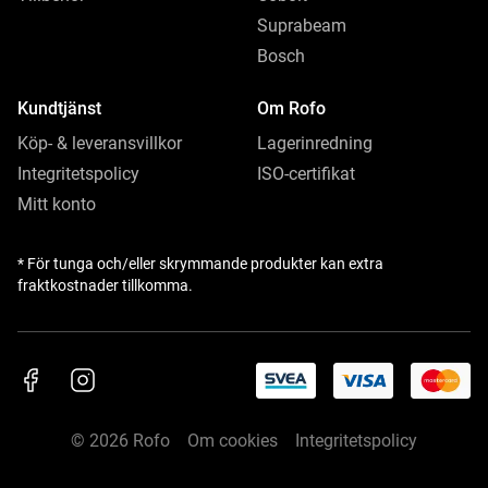
Suprabeam
Bosch
Kundtjänst
Om Rofo
Köp- & leveransvillkor
Lagerinredning
Integritetspolicy
ISO-certifikat
Mitt konto
* För tunga och/eller skrymmande produkter kan extra
fraktkostnader tillkomma.
© 2026 Rofo
Om cookies
Integritetspolicy