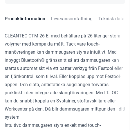
Produktinformation
Leveransomfattning
Teknisk data
CLEANTEC CTM 26 EI med behållare på 26 liter ger stora
volymer med kompakta mått. Tack vare touch-
manövreringen kan dammsugaren styras intuitivt. Med
inbyggt Bluetooth® gränssnitt så att dammsugaren kan
startas automatiskt via ett batteriverktyg från Festool eller
en fjärrkontroll som tillval. Eller kopplas upp mot Festool-
appen. Den släta, antistatiska sugslangen förvaras
praktiskt i den integrerade slangförvaringen. Med T-LOC
kan du snabbt koppla en Systainer, stoftavskiljare eller
Workcenter på den. Då blir dammsugaren mittpunkten i ditt
system.
Intuitivt: dammsugaren styrs enkelt med touch-