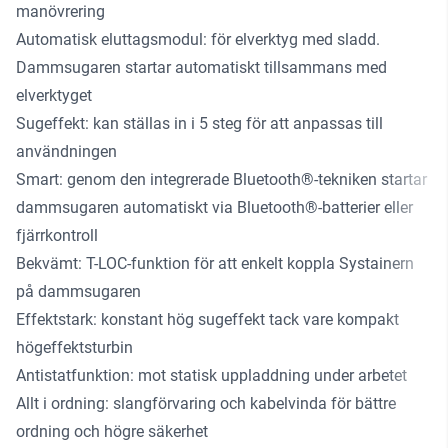
manövrering
Automatisk eluttagsmodul: för elverktyg med sladd.
Dammsugaren startar automatiskt tillsammans med
elverktyget
Sugeffekt: kan ställas in i 5 steg för att anpassas till
användningen
Smart: genom den integrerade Bluetooth®-tekniken startar
dammsugaren automatiskt via Bluetooth®-batterier eller
fjärrkontroll
Bekvämt: T-LOC-funktion för att enkelt koppla Systainern
på dammsugaren
Effektstark: konstant hög sugeffekt tack vare kompakt
högeffektsturbin
Antistatfunktion: mot statisk uppladdning under arbetet
Allt i ordning: slangförvaring och kabelvinda för bättre
ordning och högre säkerhet