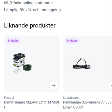
till-/frånkopplingsautomatik
Lämplig för våt- och torrsugning
Liknande produkter
Nyheter
Nyheter
Festool
Suprabeam
Dammsugare CLEANTEC CTM MIDI
Pannlampa Suprabeam V7 350
I
lumen USB-C