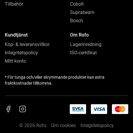
Tillbehör
Cobolt
Suprabeam
Bosch
Kundtjänst
Om Rofo
Köp- & leveransvillkor
Lagerinredning
Integritetspolicy
ISO-certifikat
Mitt konto
* För tunga och/eller skrymmande produkter kan extra
fraktkostnader tillkomma.
© 2026 Rofo
Om cookies
Integritetspolicy