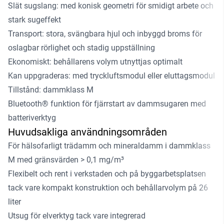
Slät sugslang: med konisk geometri för smidigt arbete och
stark sugeffekt
Transport: stora, svängbara hjul och inbyggd broms för
oslagbar rörlighet och stadig uppställning
Ekonomiskt: behållarens volym utnyttjas optimalt
Kan uppgraderas: med tryckluftsmodul eller eluttagsmodul
Tillstånd: dammklass M
Bluetooth® funktion för fjärrstart av dammsugaren med
batteriverktyg
Huvudsakliga användningsområden
För hälsofarligt trädamm och mineraldamm i dammklass
M med gränsvärden > 0,1 mg/m³
Flexibelt och rent i verkstaden och på byggarbetsplatsen
tack vare kompakt konstruktion och behållarvolym på 26
liter
Utsug för elverktyg tack vare integrerad