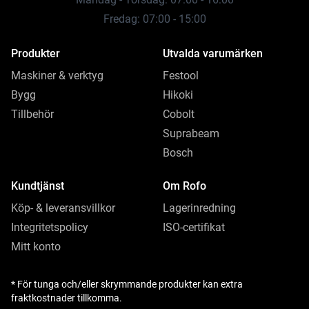
Fredag: 07:00 - 15:00
Produkter
Utvalda varumärken
Maskiner & verktyg
Festool
Bygg
Hikoki
Tillbehör
Cobolt
Suprabeam
Bosch
Kundtjänst
Om Rofo
Köp- & leveransvillkor
Lagerinredning
Integritetspolicy
ISO-certifikat
Mitt konto
* För tunga och/eller skrymmande produkter kan extra
fraktkostnader tillkomma.