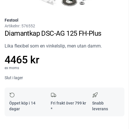
Festool
Artikelnr:
576552
Diamantkap DSC-AG 125 FH-Plus
Lika flexibel som en vinkelslip, men utan damm.
4465 kr
ex moms
Slut i lager
Öppet köp i 14
Fri frakt över
799
kr
Snabb
dagar
*
leverans