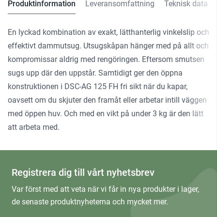
Produktinformation
Leveransomfattning
Teknisk data
En lyckad kombination av exakt, lätthanterlig vinkelslip och
effektivt dammutsug. Utsugskåpan hänger med på allt och
kompromissar aldrig med rengöringen. Eftersom smutsen
sugs upp där den uppstår. Samtidigt ger den öppna
konstruktionen i DSC-AG 125 FH fri sikt när du kapar,
oavsett om du skjuter den framåt eller arbetar intill väggen
med öppen huv. Och med en vikt på under 3 kg är den lätt
att arbeta med.
Registrera dig till vårt nyhetsbrev
Var först med att veta när vi får in nya produkter i lager,
de senaste produktnyheterna och mycket mer.