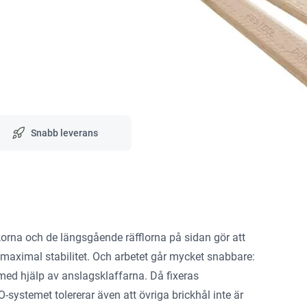
Snabb leverans
orna och de längsgående räfflorna på sidan gör att
h maximal stabilitet. Och arbetet går mycket snabbare:
 med hjälp av anslagsklaffarna. Då fixeras
ystemet tolererar även att övriga brickhål inte är