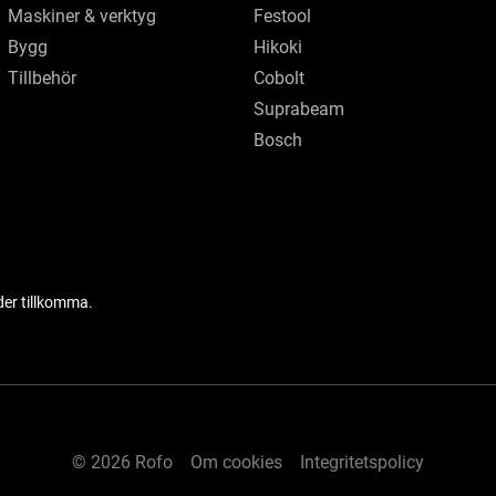
Maskiner & verktyg
Festool
Bygg
Hikoki
Tillbehör
Cobolt
Suprabeam
Bosch
der tillkomma.
© 2026 Rofo
Om cookies
Integritetspolicy