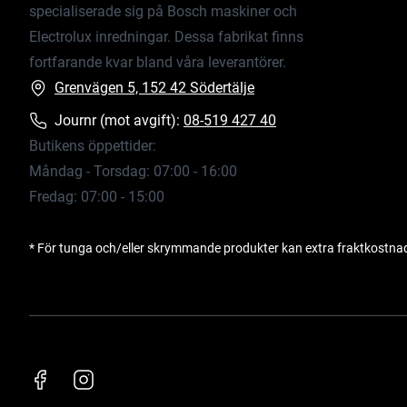
specialiserade sig på Bosch maskiner och
Electrolux inredningar. Dessa fabrikat finns
fortfarande kvar bland våra leverantörer.
Grenvägen 5, 152 42 Södertälje
Journr (mot avgift):
08-519 427 40
Butikens öppettider:
Måndag - Torsdag: 07:00 - 16:00
Fredag: 07:00 - 15:00
* För tunga och/eller skrymmande produkter kan extra fraktkostna