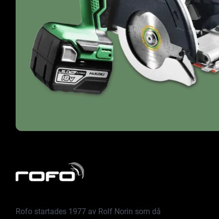
Rofo startades 1977 av Rolf Norin som då