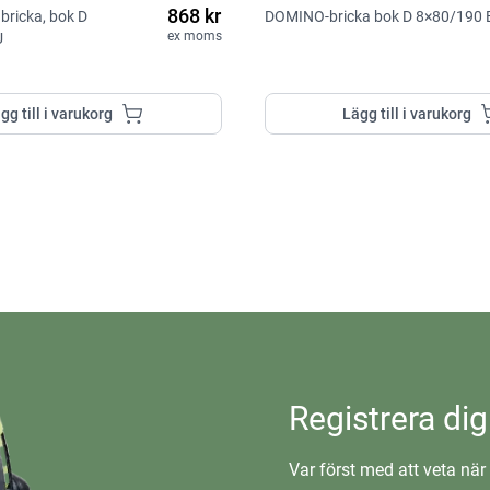
868 kr
ricka, bok D
DOMINO-bricka bok D 8×80/190 
ex moms
U
gg till i varukorg
Lägg till i varukorg
Registrera dig
Var först med att veta när 