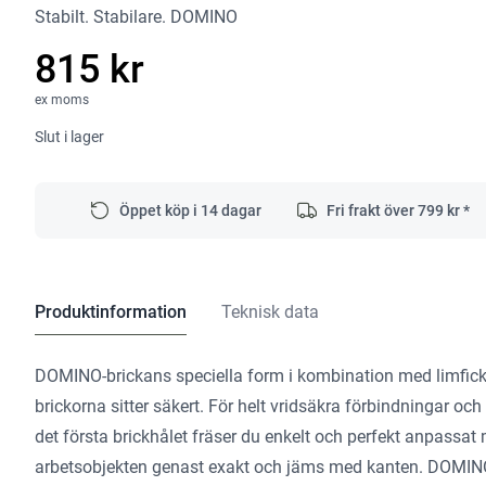
Stabilt. Stabilare. DOMINO
815 kr
ex moms
Slut i lager
Öppet köp i 14 dagar
Fri frakt över
799
kr *
Produktinformation
Teknisk data
DOMINO-brickans speciella form i kombination med limfick
brickorna sitter säkert. För helt vridsäkra förbindningar oc
det första brickhålet fräser du enkelt och perfekt anpassat
arbetsobjekten genast exakt och jäms med kanten. DOMINO-s