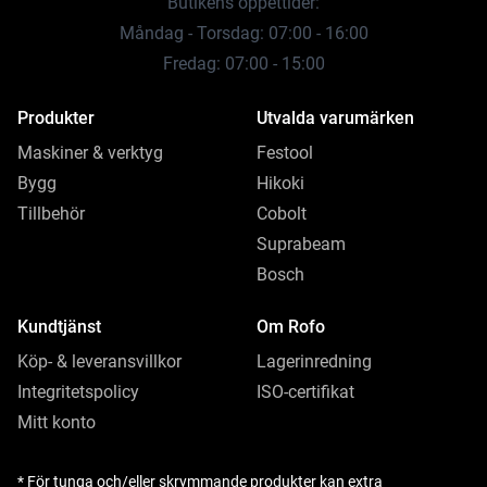
Butikens öppettider:
Måndag - Torsdag: 07:00 - 16:00
Fredag: 07:00 - 15:00
Produkter
Utvalda varumärken
Maskiner & verktyg
Festool
Bygg
Hikoki
Tillbehör
Cobolt
Suprabeam
Bosch
Kundtjänst
Om Rofo
Köp- & leveransvillkor
Lagerinredning
Integritetspolicy
ISO-certifikat
Mitt konto
* För tunga och/eller skrymmande produkter kan extra