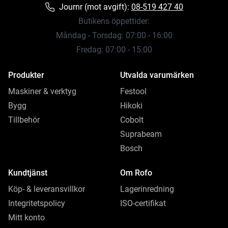
Journr (mot avgift):
08-519 427 40
Butikens öppettider:
Måndag - Torsdag: 07:00 - 16:00
Fredag: 07:00 - 15:00
Produkter
Utvalda varumärken
Maskiner & verktyg
Festool
Bygg
Hikoki
Tillbehör
Cobolt
Suprabeam
Bosch
Kundtjänst
Om Rofo
Köp- & leveransvillkor
Lagerinredning
Integritetspolicy
ISO-certifikat
Mitt konto