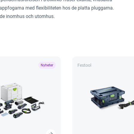
appfogarna med flexibiliteten hos de platta pluggarna.
 både inomhus och utomhus.
Festool
Nyheter