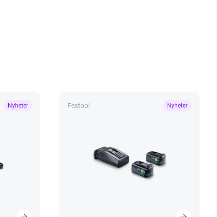
Festool
Nyheter
Nyheter