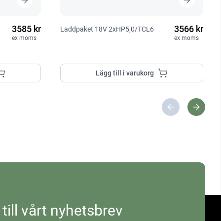
3585 kr
3566 kr
Laddpaket 18V 2xHP5,0/TCL6
ex moms
ex moms
Lägg till i varukorg
 till vårt nyhetsbrev