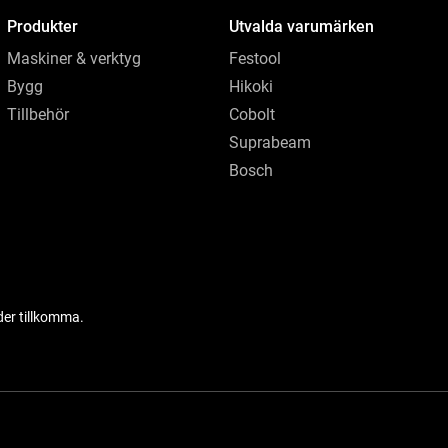
Produkter
Utvalda varumärken
Maskiner & verktyg
Festool
Bygg
Hikoki
Tillbehör
Cobolt
Suprabeam
Bosch
der tillkomma.