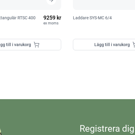
9259 kr
ektangulär RTSC 400
Laddare SYS-MC 6/4
ex moms
gg till i varukorg
Lägg till i varukorg
Registrera dig