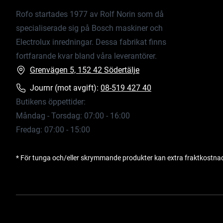
Rofo startades 1977 av Rolf Norin som då
specialiserade sig på Bosch maskiner och
Electrolux inredningar. Dessa fabrikat finns
fortfarande kvar bland våra leverantörer.
Grenvägen 5, 152 42 Södertälje
Journr (mot avgift):
08-519 427 40
Butikens öppettider:
Måndag - Torsdag: 07:00 - 16:00
Fredag: 07:00 - 15:00
* För tunga och/eller skrymmande produkter kan extra fraktkostna