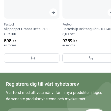
Festool
Festool
Slippapper Granat Delta P180
Batterislip Rektangulär RTSC 4
GR/100
3,0 I-Set
598 kr
9259 kr
ex moms
ex moms
Registrera dig till vårt nyhetsbrev
Var först med att veta när vi får in nya produkter i lager,
de senaste produktnyheterna och mycket mer.