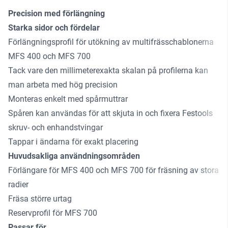
Precision med förlängning
Starka sidor och fördelar
Förlängningsprofil för utökning av multifrässchablonerna
MFS 400 och MFS 700
Tack vare den millimeterexakta skalan på profilerna kan
man arbeta med hög precision
Monteras enkelt med spårmuttrar
Spåren kan användas för att skjuta in och fixera Festools
skruv- och enhandstvingar
Tappar i ändarna för exakt placering
Huvudsakliga användningsområden
Förlängare för MFS 400 och MFS 700 för fräsning av stora
radier
Fräsa större urtag
Reservprofil för MFS 700
Passar för