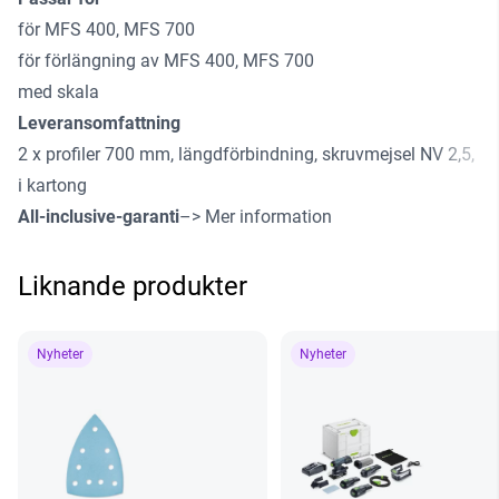
för MFS 400, MFS 700
för förlängning av MFS 400, MFS 700
med skala
Leveransomfattning
2 x profiler 700 mm, längdförbindning, skruvmejsel NV 2,5,
i kartong
All-inclusive-garanti
–> Mer information
Liknande produkter
Nyheter
Nyheter