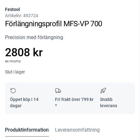
Festool
Artikelnr:
492724
Förlängningsprofil MFS-VP 700
Precision med förlängning
2808 kr
ex moms
Slut i lager
Öppet köp i 14
Fri frakt över
799
kr
Snabb
dagar
*
leverans
Produktinformation
Leveransomfattning