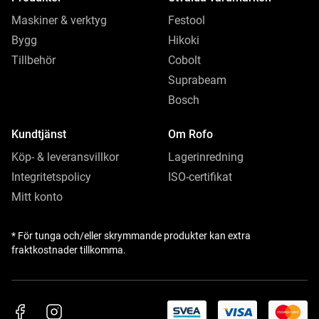
Maskiner & verktyg
Festool
Bygg
Hikoki
Tillbehör
Cobolt
Suprabeam
Bosch
Kundtjänst
Om Rofo
Köp- & leveransvillkor
Lagerinredning
Integritetspolicy
ISO-certifikat
Mitt konto
* För tunga och/eller skrymmande produkter kan extra
fraktkostnader tillkomma.