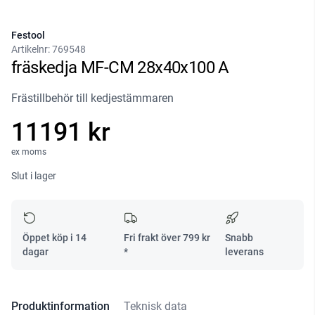
Festool
Artikelnr:
769548
fräskedja MF-CM 28x40x100 A
Frästillbehör till kedjestämmaren
11191 kr
ex moms
Slut i lager
Öppet köp i 14
Fri frakt över
799
kr
Snabb
dagar
*
leverans
Produktinformation
Teknisk data