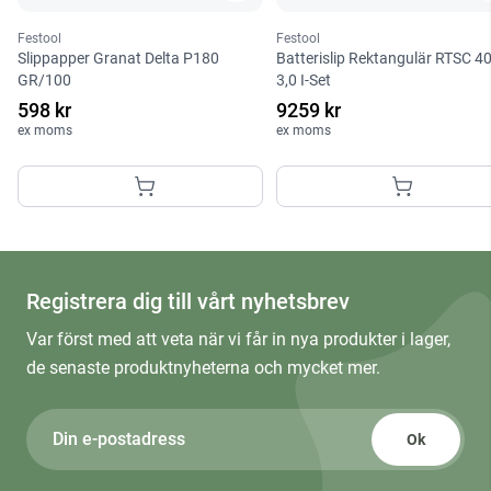
Festool
Festool
Slippapper Granat Delta P180
Batterislip Rektangulär RTSC 4
GR/100
3,0 I-Set
598 kr
9259 kr
ex moms
ex moms
Registrera dig till vårt nyhetsbrev
Var först med att veta när vi får in nya produkter i lager,
de senaste produktnyheterna och mycket mer.
Ok