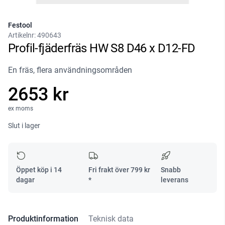
Festool
Artikelnr:
490643
Profil-fjäderfräs HW S8 D46 x D12-FD
En fräs, flera användningsområden
2653 kr
ex moms
Slut i lager
Öppet köp i 14
Fri frakt över
799
kr
Snabb
dagar
*
leverans
Produktinformation
Teknisk data