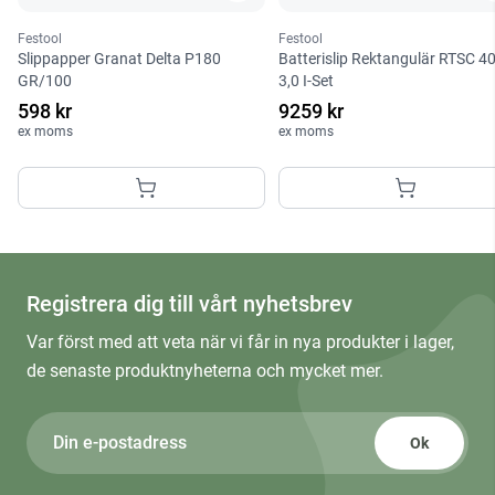
Festool
Festool
Slippapper Granat Delta P180
Batterislip Rektangulär RTSC 4
GR/100
3,0 I-Set
598 kr
9259 kr
ex moms
ex moms
Registrera dig till vårt nyhetsbrev
Var först med att veta när vi får in nya produkter i lager,
de senaste produktnyheterna och mycket mer.
Ok