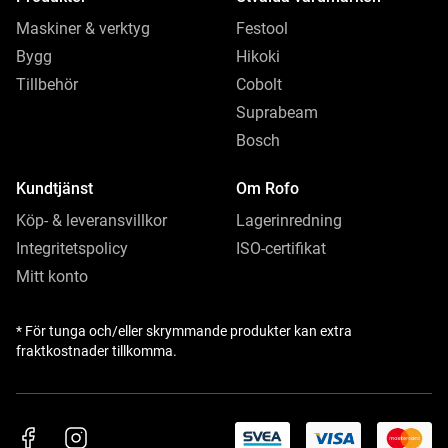
Maskiner & verktyg
Festool
Bygg
Hikoki
Tillbehör
Cobolt
Suprabeam
Bosch
Kundtjänst
Om Rofo
Köp- & leveransvillkor
Lagerinredning
Integritetspolicy
ISO-certifikat
Mitt konto
* För tunga och/eller skrymmande produkter kan extra
fraktkostnader tillkomma.