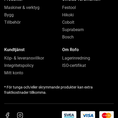
Maskiner & verktyg
Festool
Bygg
Hikoki
Tillbehör
Cobolt
Suprabeam
Bosch
Kundtjänst
Om Rofo
Köp- & leveransvillkor
Lagerinredning
Integritetspolicy
ISO-certifikat
Mitt konto
* För tunga och/eller skrymmande produkter kan extra
fraktkostnader tillkomma.