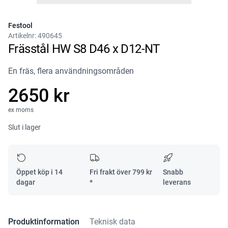
Festool
Artikelnr:
490645
Frässtål HW S8 D46 x D12-NT
En fräs, flera användningsområden
2650 kr
ex moms
Slut i lager
Öppet köp i 14
Fri frakt över
799
kr
Snabb
dagar
*
leverans
Produktinformation
Teknisk data