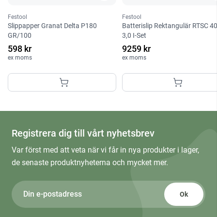
Festool
Festool
Slippapper Granat Delta P180
Batterislip Rektangulär RTSC 4
GR/100
3,0 I-Set
598 kr
9259 kr
ex moms
ex moms
Registrera dig till vårt nyhetsbrev
Var först med att veta när vi får in nya produkter i lager,
de senaste produktnyheterna och mycket mer.
Ok