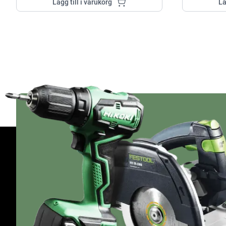
Lägg till i varukorg
Lä