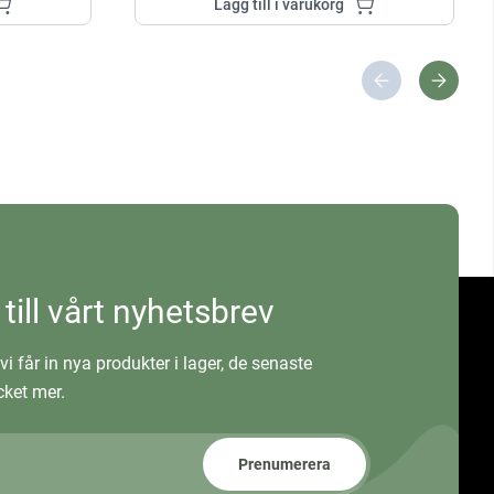
Lägg till i varukorg
 till vårt nyhetsbrev
vi får in nya produkter i lager, de senaste
ket mer.
Prenumerera