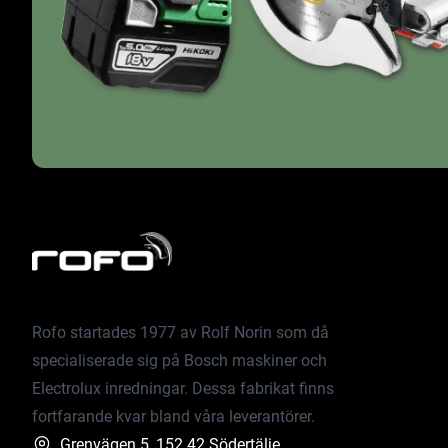
Rofo startades 1977 av Rolf Norin som då
specialiserade sig på Bosch maskiner och
Electrolux inredningar. Dessa fabrikat finns
fortfarande kvar bland våra leverantörer.
Grenvägen 5, 152 42 Södertälje