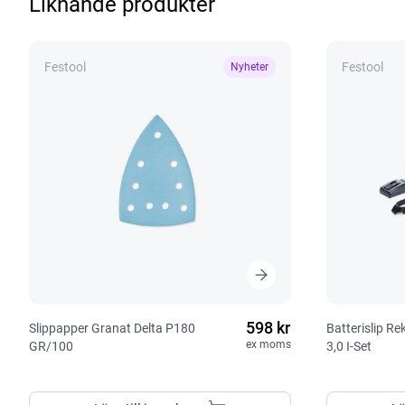
Liknande produkter
Festool
Festool
Nyheter
598 kr
Slippapper Granat Delta P180
Batterislip R
ex moms
GR/100
3,0 I-Set