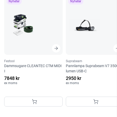
Nyheter
Nyheter
Festool
Suprabeam
Dammsugare CLEANTEC CTM MIDI
Pannlampa Suprabeam V7 350
I
lumen USB-C
7848 kr
2950 kr
ex moms
ex moms