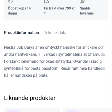
Öppet köp i 14
Fri frakt över
799
kr
Snabb
dagar
*
leverans
Produktinformation
Teknisk data
Hestra Job Barys är en omtyckt handske för snickare och
andra hantverkare. Tillverkad i syntetmaterialet Chamude.
Förstärkt innerhand för ökad slitstyrka. Ovandel i stadig
syntet-trikå för bästa passform. Resår runt hela handleden
håller handsken på plats.
Liknande produkter