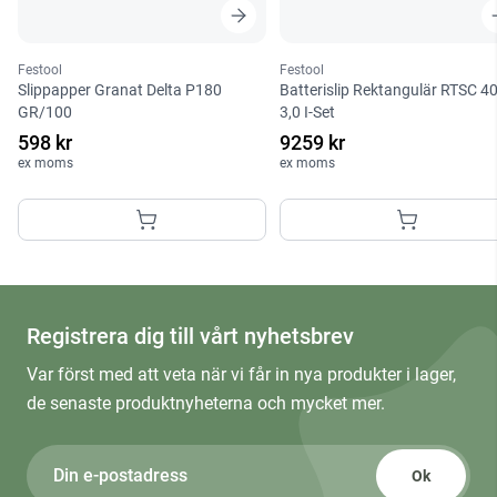
Festool
Festool
Slippapper Granat Delta P180
Batterislip Rektangulär RTSC 4
GR/100
3,0 I-Set
598 kr
9259 kr
ex moms
ex moms
Registrera dig till vårt nyhetsbrev
Var först med att veta när vi får in nya produkter i lager,
de senaste produktnyheterna och mycket mer.
Ok