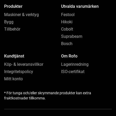
Produkter
Utvalda varumärken
Maskiner & verktyg
Festool
Bygg
Hikoki
Tillbehör
Cobolt
Suprabeam
Bosch
Kundtjänst
Om Rofo
Köp- & leveransvillkor
Lagerinredning
Integritetspolicy
ISO-certifikat
Mitt konto
* För tunga och/eller skrymmande produkter kan extra
fraktkostnader tillkomma.