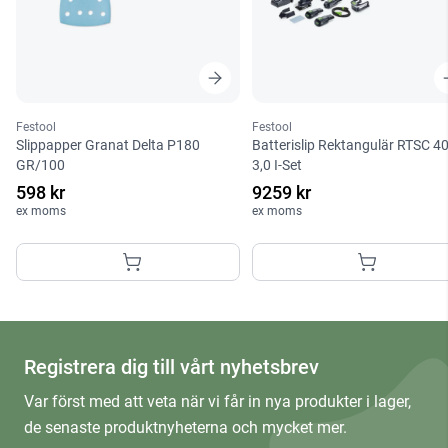
Festool
Festool
Slippapper Granat Delta P180
Batterislip Rektangulär RTSC 4
GR/100
3,0 I-Set
598 kr
9259 kr
ex moms
ex moms
Registrera dig till vårt nyhetsbrev
Var först med att veta när vi får in nya produkter i lager,
de senaste produktnyheterna och mycket mer.