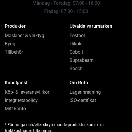
Måndag - Torsdag: 07:00 - 16:00
Fredag: 07:00 - 15:00
Produkter
Utvalda varumärken
Maskiner & verktyg
Festool
Bygg
Hikoki
Tillbehör
Cobolt
Suprabeam
Bosch
Kundtjänst
Om Rofo
Köp- & leveransvillkor
Lagerinredning
Integritetspolicy
ISO-certifikat
Mitt konto
* För tunga och/eller skrymmande produkter kan extra
fraktkostnader tillkomma.