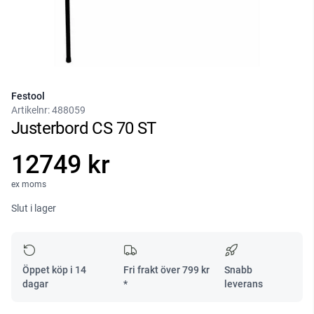
Festool
Artikelnr:
488059
Justerbord CS 70 ST
12749 kr
ex moms
Slut i lager
Öppet köp i 14
Fri frakt över
799
kr
Snabb
dagar
*
leverans