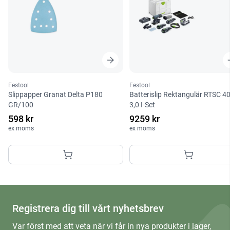
Festool
Festool
Slippapper Granat Delta P180
Batterislip Rektangulär RTSC 4
GR/100
3,0 I-Set
598 kr
9259 kr
ex moms
ex moms
Registrera dig till vårt nyhetsbrev
Var först med att veta när vi får in nya produkter i lager,