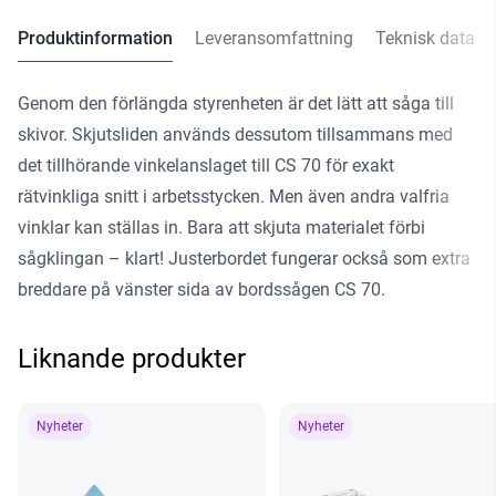
Produktinformation
Leveransomfattning
Teknisk data
Genom den förlängda styrenheten är det lätt att såga till
skivor. Skjutsliden används dessutom tillsammans med
det tillhörande vinkelanslaget till CS 70 för exakt
rätvinkliga snitt i arbetsstycken. Men även andra valfria
vinklar kan ställas in. Bara att skjuta materialet förbi
sågklingan – klart! Justerbordet fungerar också som extra
breddare på vänster sida av bordssågen CS 70.
Liknande produkter
Nyheter
Nyheter