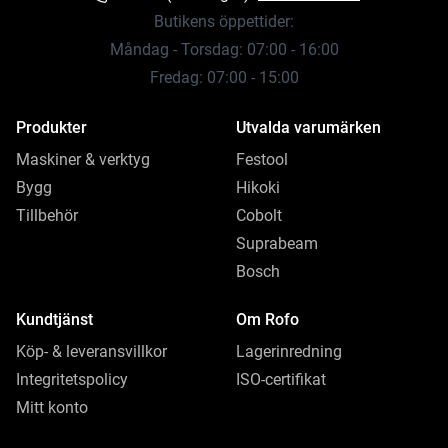
Butikens öppettider:
Måndag - Torsdag: 07:00 - 16:00
Fredag: 07:00 - 15:00
Produkter
Utvalda varumärken
Maskiner & verktyg
Festool
Bygg
Hikoki
Tillbehör
Cobolt
Suprabeam
Bosch
Kundtjänst
Om Rofo
Köp- & leveransvillkor
Lagerinredning
Integritetspolicy
ISO-certifikat
Mitt konto