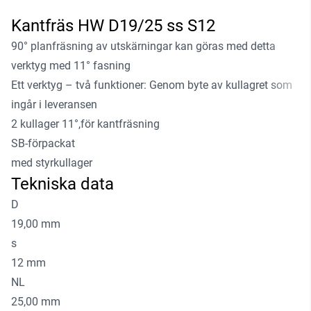
Kantfräs HW D19/25 ss S12
90° planfräsning av utskärningar kan göras med detta
verktyg med 11° fasning
Ett verktyg – två funktioner: Genom byte av kullagret som
ingår i leveransen
2 kullager 11°,för kantfräsning
SB-förpackat
med styrkullager
Tekniska data
D
19,00 mm
s
12 mm
NL
25,00 mm