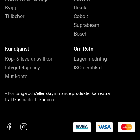
Bygg
Hikoki
Tillbehör
Cobolt
Suprabeam
Bosch
Kundtjänst
Om Rofo
Köp- & leveransvillkor
Lagerinredning
Integritetspolicy
ISO-certifikat
Mitt konto
* För tunga och/eller skrymmande produkter kan extra
fraktkostnader tillkomma.