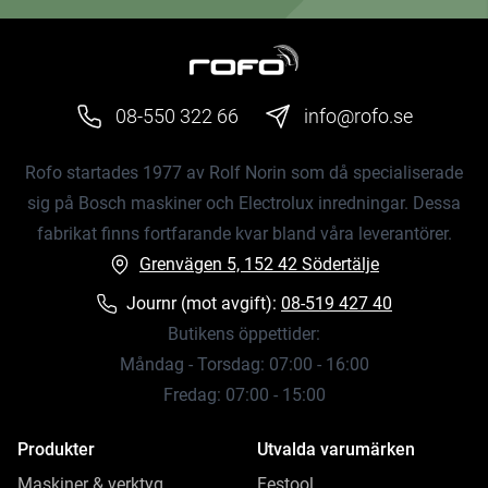
08-550 322 66
info@rofo.se
Rofo startades 1977 av Rolf Norin som då specialiserade
sig på Bosch maskiner och Electrolux inredningar. Dessa
fabrikat finns fortfarande kvar bland våra leverantörer.
Grenvägen 5, 152 42 Södertälje
Journr (mot avgift):
08-519 427 40
Butikens öppettider:
Måndag - Torsdag: 07:00 - 16:00
Fredag: 07:00 - 15:00
Produkter
Utvalda varumärken
Maskiner & verktyg
Festool