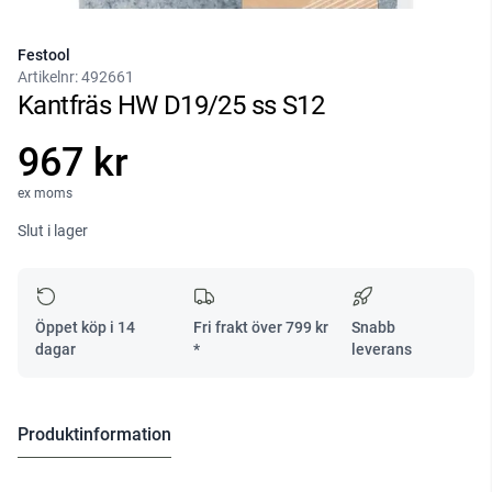
Festool
Artikelnr:
492661
Kantfräs HW D19/25 ss S12
967 kr
ex moms
Slut i lager
Öppet köp i 14
Fri frakt över
799
kr
Snabb
dagar
*
leverans
Produktinformation