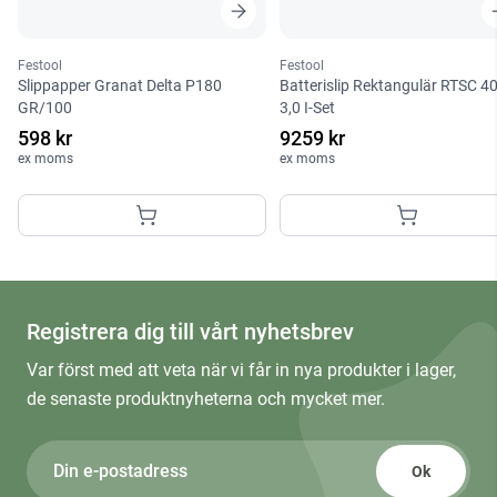
Festool
Festool
Slippapper Granat Delta P180
Batterislip Rektangulär RTSC 4
GR/100
3,0 I-Set
598 kr
9259 kr
ex moms
ex moms
Registrera dig till vårt nyhetsbrev
Var först med att veta när vi får in nya produkter i lager,
de senaste produktnyheterna och mycket mer.
Ok