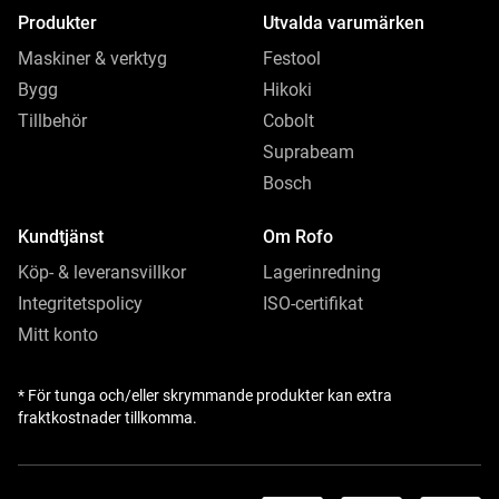
Produkter
Utvalda varumärken
Maskiner & verktyg
Festool
Bygg
Hikoki
Tillbehör
Cobolt
Suprabeam
Bosch
Kundtjänst
Om Rofo
Köp- & leveransvillkor
Lagerinredning
Integritetspolicy
ISO-certifikat
Mitt konto
* För tunga och/eller skrymmande produkter kan extra
fraktkostnader tillkomma.