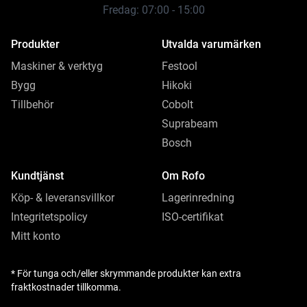
Fredag: 07:00 - 15:00
Produkter
Utvalda varumärken
Maskiner & verktyg
Festool
Bygg
Hikoki
Tillbehör
Cobolt
Suprabeam
Bosch
Kundtjänst
Om Rofo
Köp- & leveransvillkor
Lagerinredning
Integritetspolicy
ISO-certifikat
Mitt konto
* För tunga och/eller skrymmande produkter kan extra
fraktkostnader tillkomma.