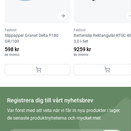
Festool
Festool
Slippapper Granat Delta P180
Batterislip Rektangulär RTSC 4
GR/100
3,0 I-Set
598 kr
9259 kr
ex moms
ex moms
Registrera dig till vårt nyhetsbrev
Var först med att veta när vi får in nya produkter i lager,
de senaste produktnyheterna och mycket mer.