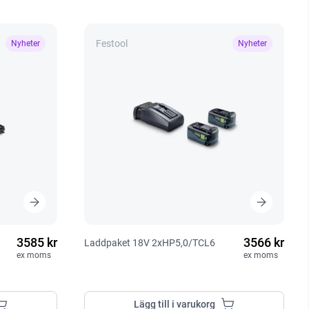
Festool
Nyheter
Nyheter
3585 kr
3566 kr
Laddpaket 18V 2xHP5,0/TCL6
ex moms
ex moms
Lägg till i varukorg