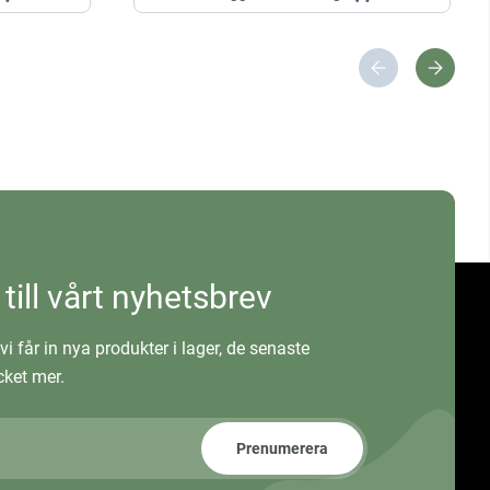
 till vårt nyhetsbrev
vi får in nya produkter i lager, de senaste
ket mer.
Prenumerera