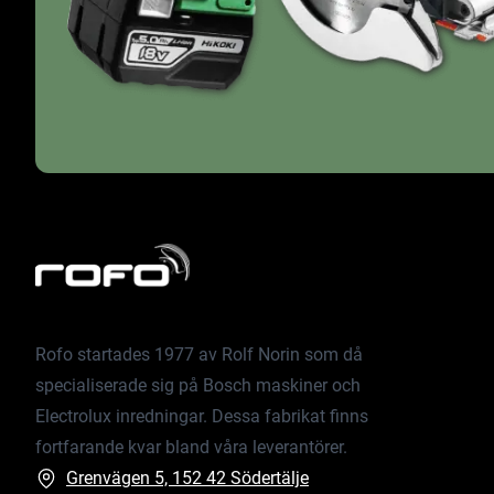
Rofo startades 1977 av Rolf Norin som då
specialiserade sig på Bosch maskiner och
Electrolux inredningar. Dessa fabrikat finns
fortfarande kvar bland våra leverantörer.
Grenvägen 5, 152 42 Södertälje