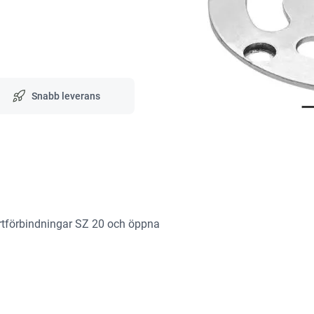
Snabb leverans
ärtförbindningar SZ 20 och öppna