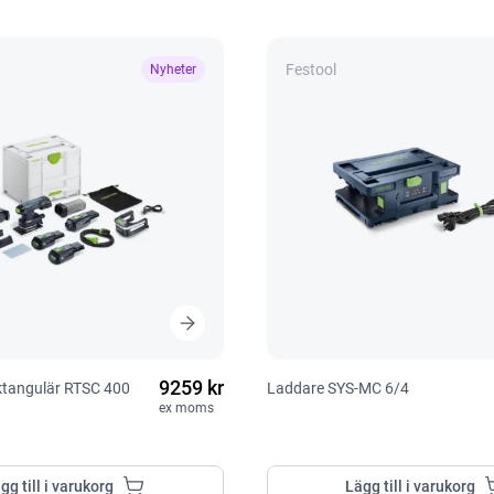
Festool
Nyheter
9259 kr
ektangulär RTSC 400
Laddare SYS-MC 6/4
ex moms
gg till i varukorg
Lägg till i varukorg