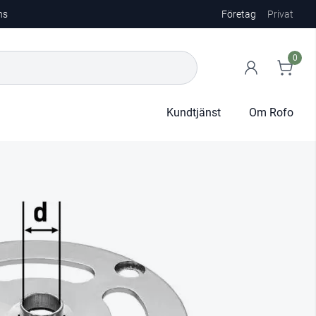
ns
Företag
Privat
0
Kundtjänst
Om Rofo