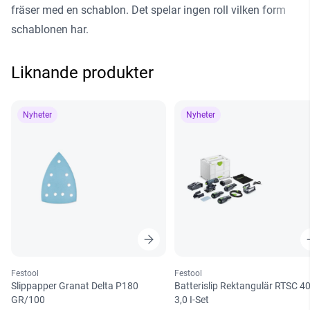
fräser med en schablon. Det spelar ingen roll vilken form
schablonen har.
Liknande produkter
Nyheter
Nyheter
Festool
Festool
Slippapper Granat Delta P180
Batterislip Rektangulär RTSC 4
GR/100
3,0 I-Set