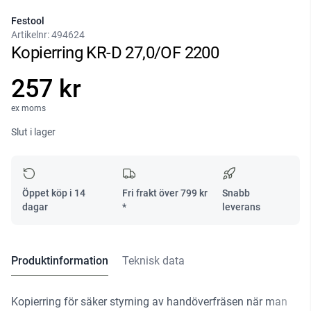
Festool
Artikelnr:
494624
Kopierring KR-D 27,0/OF 2200
257 kr
ex moms
Slut i lager
Öppet köp i 14
Fri frakt över
799
kr
Snabb
dagar
*
leverans
Produktinformation
Teknisk data
Kopierring för säker styrning av handöverfräsen när man