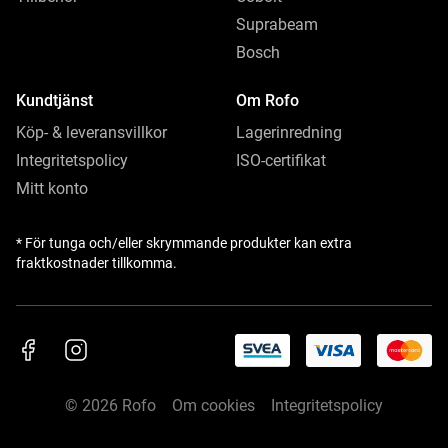
Suprabeam
Bosch
Kundtjänst
Om Rofo
Köp- & leveransvillkor
Lagerinredning
Integritetspolicy
ISO-certifikat
Mitt konto
* För tunga och/eller skrymmande produkter kan extra
fraktkostnader tillkomma.
© 2026 Rofo
Om cookies
Integritetspolicy