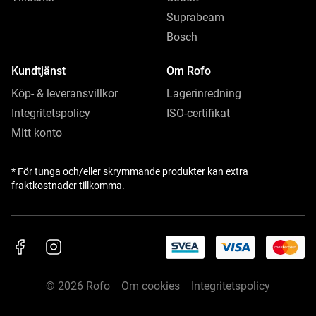
Suprabeam
Bosch
Kundtjänst
Om Rofo
Köp- & leveransvillkor
Lagerinredning
Integritetspolicy
ISO-certifikat
Mitt konto
* För tunga och/eller skrymmande produkter kan extra
fraktkostnader tillkomma.
© 2026 Rofo
Om cookies
Integritetspolicy