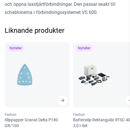
och öppna laxstjärtförbindningar. Den passar exakt till
schablonerna i förbindningssystemet VS 600.
Liknande produkter
Nyheter
Nyheter
Festool
Festool
Slippapper Granat Delta P180
Batterislip Rektangulär RTSC 4
GR/100
3,0 I-Set