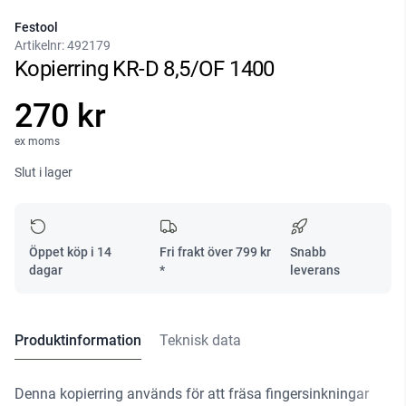
Festool
Artikelnr:
492179
Kopierring KR-D 8,5/OF 1400
270 kr
ex moms
Slut i lager
Öppet köp i 14
Fri frakt över
799
kr
Snabb
dagar
*
leverans
Produktinformation
Teknisk data
Denna kopierring används för att fräsa fingersinkningar