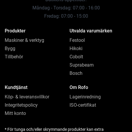
Måndag - Torsdag: 07:00 - 16:00
Fredag: 07:00 - 15:00
Produkter
Utvalda varumärken
Maskiner & verktyg
Festool
Bygg
Hikoki
Tillbehör
Cobolt
Suprabeam
Bosch
Kundtjänst
Om Rofo
Köp- & leveransvillkor
Lagerinredning
Integritetspolicy
ISO-certifikat
Mitt konto
* För tunga och/eller skrymmande produkter kan extra