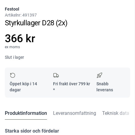
Festool
Artikelnr:
491397
Styrkullager D28 (2x)
366 kr
ex moms
Slut i lager
Öppet köp i 14
Fri frakt över
799
kr
Snabb
dagar
*
leverans
Produktinformation
Leveransomfattning
Teknisk data
Starka sidor och fördelar