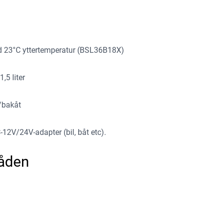
vid 23°C yttertemperatur (BSL36B18X)
,5 liter
/bakåt
-12V/24V-adapter (bil, båt etc).
åden