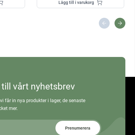
Lägg till i varukorg
 till vårt nyhetsbrev
vi får in nya produkter i lager, de senaste
ket mer.
Prenumerera