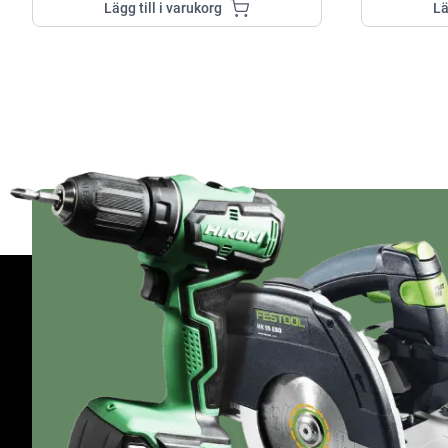
Lägg till i varukorg
Lä