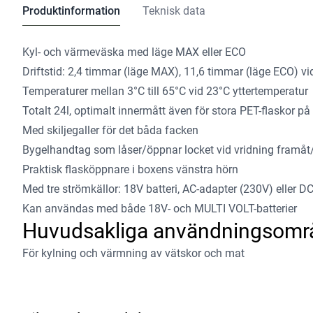
Produktinformation
Teknisk data
Kyl- och värmeväska med läge MAX eller ECO
Driftstid: 2,4 timmar (läge MAX), 11,6 timmar (läge ECO) 
Temperaturer mellan 3°C till 65°C vid 23°C yttertemperatur
Totalt 24l, optimalt innermått även för stora PET-flaskor på 1
Med skiljegaller för det båda facken
Bygelhandtag som låser/öppnar locket vid vridning framåt
Praktisk flasköppnare i boxens vänstra hörn
Med tre strömkällor: 18V batteri, AC-adapter (230V) eller DC
Kan användas med både 18V- och MULTI VOLT-batterier
Huvudsakliga användningsomr
För kylning och värmning av vätskor och mat