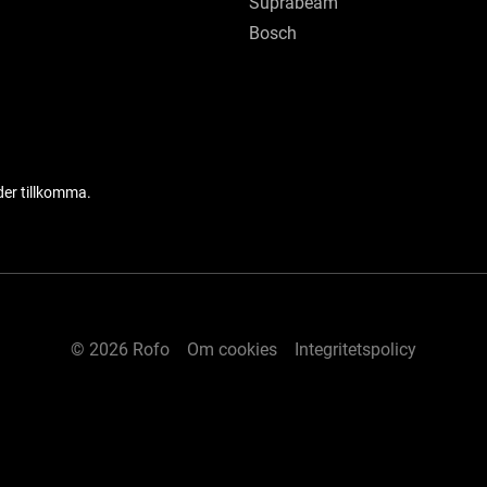
Suprabeam
Bosch
der tillkomma.
© 2026 Rofo
Om cookies
Integritetspolicy