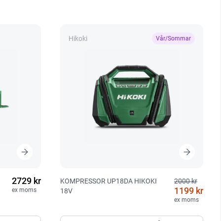
Hikoki
Vår/Sommar
2729 kr
I
KOMPRESSOR UP18DA HIKOKI
2000 kr
1199 kr
ex moms
18V
ex moms