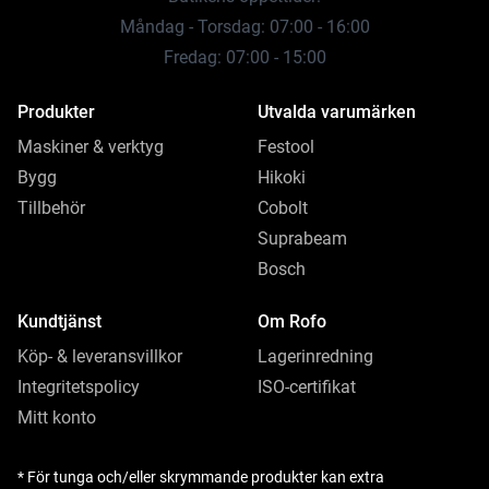
Måndag - Torsdag: 07:00 - 16:00
Fredag: 07:00 - 15:00
Produkter
Utvalda varumärken
Maskiner & verktyg
Festool
Bygg
Hikoki
Tillbehör
Cobolt
Suprabeam
Bosch
Kundtjänst
Om Rofo
Köp- & leveransvillkor
Lagerinredning
Integritetspolicy
ISO-certifikat
Mitt konto
* För tunga och/eller skrymmande produkter kan extra