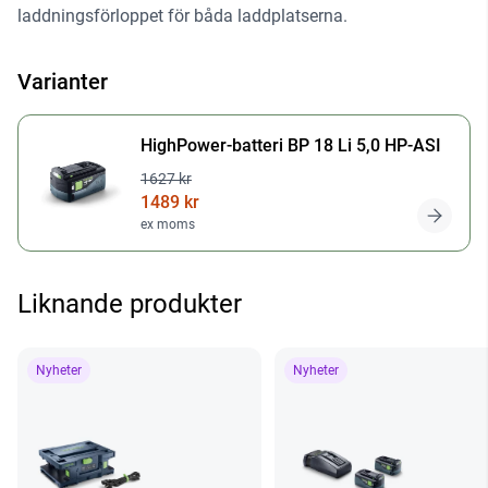
laddningsförloppet för båda laddplatserna.
Varianter
HighPower-batteri BP 18 Li 5,0 HP-ASI
1627 kr
1489 kr
ex moms
Liknande produkter
Nyheter
Nyheter