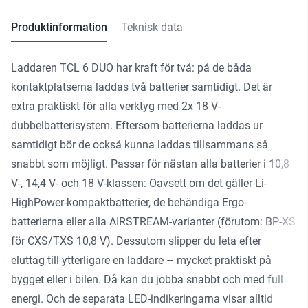
Produktinformation
Teknisk data
Laddaren TCL 6 DUO har kraft för två: på de båda
kontaktplatserna laddas två batterier samtidigt. Det är
extra praktiskt för alla verktyg med 2x 18 V-
dubbelbatterisystem. Eftersom batterierna laddas ur
samtidigt bör de också kunna laddas tillsammans så
snabbt som möjligt. Passar för nästan alla batterier i 10,8
V-, 14,4 V- och 18 V-klassen: Oavsett om det gäller Li-
HighPower-kompaktbatterier, de behändiga Ergo-
batterierna eller alla AIRSTREAM-varianter (förutom: BP-XS
för CXS/TXS 10,8 V). Dessutom slipper du leta efter
eluttag till ytterligare en laddare – mycket praktiskt på
bygget eller i bilen. Då kan du jobba snabbt och med full
energi. Och de separata LED-indikeringarna visar alltid