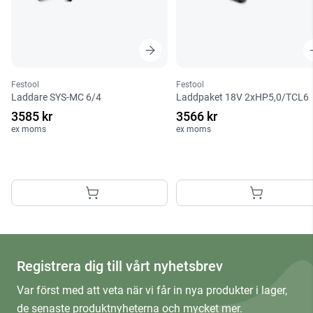
Festool
Festool
Laddare SYS-MC 6/4
Laddpaket 18V 2xHP5,0/TCL6
3585 kr
3566 kr
ex moms
ex moms
Registrera dig till vårt nyhetsbrev
Var först med att veta när vi får in nya produkter i lager,
de senaste produktnyheterna och mycket mer.