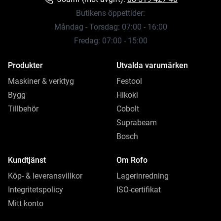
Butikens öppettider:
Måndag - Torsdag: 07:00 - 16:00
Fredag: 07:00 - 15:00
Produkter
Utvalda varumärken
Maskiner & verktyg
Festool
Bygg
Hikoki
Tillbehör
Cobolt
Suprabeam
Bosch
Kundtjänst
Om Rofo
Köp- & leveransvillkor
Lagerinredning
Integritetspolicy
ISO-certifikat
Mitt konto