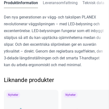
Produktinformation
Leveransomfattning
Teknisk data
Den nya generationen av vägg- och takslipen PLANEX
revolutionerar väggslipningen – med LED-belysning och
excenterrörelse. LED-belysningen fungerar som ett inbyggt
släpljus så att du kan upptäcka ojämnheterna medan du
slipar. Och den excentriska sliprörelsen ger en suverän
ytkvalitet – direkt. Genom den reglerbara sugeffekten, den
3-delade längdinställningen och det smarta T-handtaget
kan du arbeta ergonomiskt och med minimal.
Liknande produkter
Nyheter
Nyheter