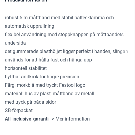
robust 5 m måttband med stabil bältesklämma och
automatisk upprullning
flexibel användning med stoppknappen på måttbandets
undersida
det gummerade plasthöljet ligger perfekt i handen, slingan
används för att hålla fast och hänga upp
horisontell stabilitet
flyttbar ändkrok för högre precision
Färg: mörkblå med tryckt Festool logo
material: hus av plast, måttband av metall
med tryck på båda sidor
SB-förpackat
All-inclusive-garanti
–> Mer information