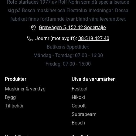
Rofo startades 1977 av Rolf Norin som då specialiserade
sig på Bosch maskiner och Electrolux inredningar. Dessa
fabrikat finns fortfarande kvar bland våra leverantörer.
Grenvägen 5, 152 42 Södertälje
Journr (mot avgift):
08-519 427 40
Butikens öppettider:
Måndag - Torsdag: 07:00 - 16:00
Fredag: 07:00 - 15:00
Produkter
Utvalda varumärken
Maskiner & verktyg
Festool
Bygg
Hikoki
Tillbehör
Cobolt
Suprabeam
Bosch