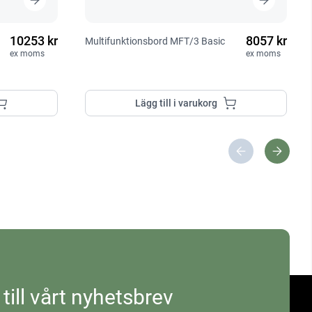
10253 kr
8057 kr
Multifunktionsbord MFT/3 Basic
ex moms
ex moms
Lägg till i varukorg
 till vårt nyhetsbrev