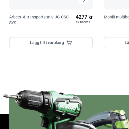
4277 kr
Arbets- & transportstativ UG-CSC-
Mobilt multi
ex moms
SYS
Lägg till i varukorg
Lä