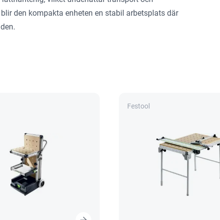
lir den kompakta enheten en stabil arbetsplats där
aden.
Festool