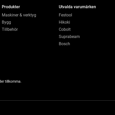
Produkter
Utvalda varumärken
Maskiner & verktyg
Festool
Bygg
Hikoki
Tillbehör
Cobolt
Suprabeam
Bosch
der tillkomma.