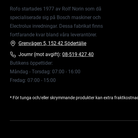
Rofo startades 1977 av Rolf Norin som då
specialiserade sig på Bosch maskiner och
Electrolux inredningar. Dessa fabrikat finns
fortfarande kvar bland våra leverantörer.
Grenvägen 5, 152 42 Södertälje
Journr (mot avgift):
08-519 427 40
Butikens öppettider:
Måndag - Torsdag: 07:00 - 16:00
Fredag: 07:00 - 15:00
* För tunga och/eller skrymmande produkter kan extra fraktkostna