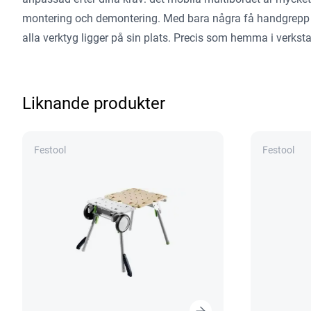
montering och demontering. Med bara några få handgrepp b
alla verktyg ligger på sin plats. Precis som hemma i verkst
Liknande produkter
Festool
Festool