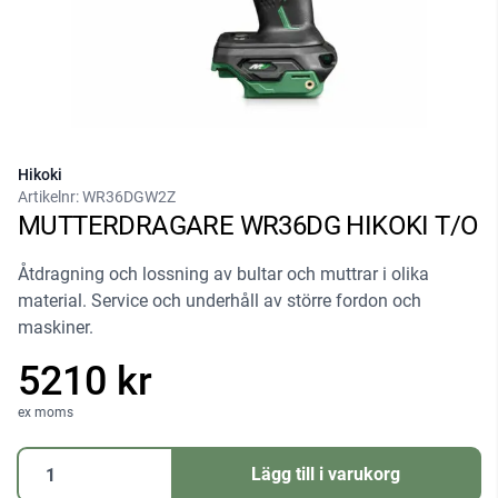
Hikoki
Artikelnr:
WR36DGW2Z
MUTTERDRAGARE WR36DG HIKOKI T/O
Åtdragning och lossning av bultar och muttrar i olika
material. Service och underhåll av större fordon och
maskiner.
5210 kr
ex moms
MUTTERDRAGARE
Lägg till i varukorg
WR36DG