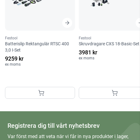
Festool
Festool
Batterislip Rektangulär RTSC 400
Skruvdragare CXS 18-Basic-Set
3,0 I-Set
3981 kr
9259 kr
ex moms
ex moms
Registrera dig till vårt nyhetsbrev
Var först med att veta när vi får in nya produkter i lager,