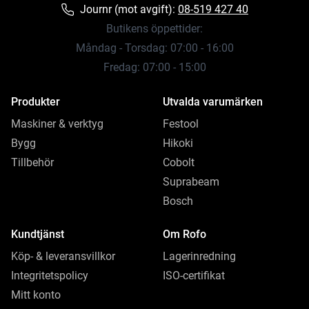
Journr (mot avgift):
08-519 427 40
Butikens öppettider:
Måndag - Torsdag: 07:00 - 16:00
Fredag: 07:00 - 15:00
Produkter
Utvalda varumärken
Maskiner & verktyg
Festool
Bygg
Hikoki
Tillbehör
Cobolt
Suprabeam
Bosch
Kundtjänst
Om Rofo
Köp- & leveransvillkor
Lagerinredning
Integritetspolicy
ISO-certifikat
Mitt konto