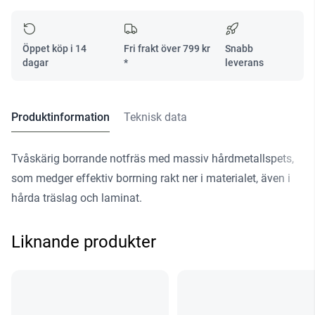
S=8
mängd
Öppet köp i 14
Fri frakt över
799
kr
Snabb
dagar
*
leverans
Produktinformation
Teknisk data
Tvåskärig borrande notfräs med massiv hårdmetallspets,
som medger effektiv borrning rakt ner i materialet, även i
hårda träslag och laminat.
Liknande produkter