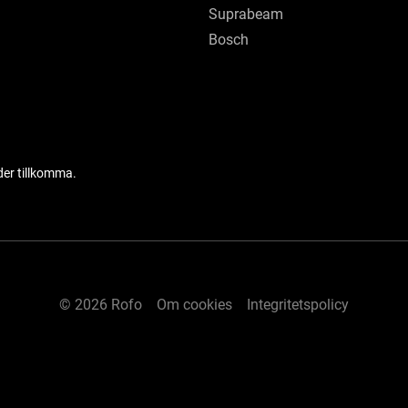
Suprabeam
Bosch
der tillkomma.
© 2026 Rofo
Om cookies
Integritetspolicy