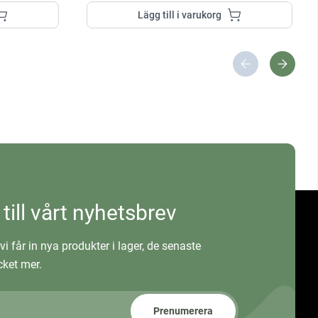
Lägg till i varukorg
 till vårt nyhetsbrev
vi får in nya produkter i lager, de senaste
ket mer.
Prenumerera