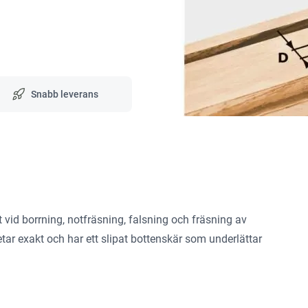
Snabb leverans
 vid borrning, notfräsning, falsning och fräsning av
tar exakt och har ett slipat bottenskär som underlättar