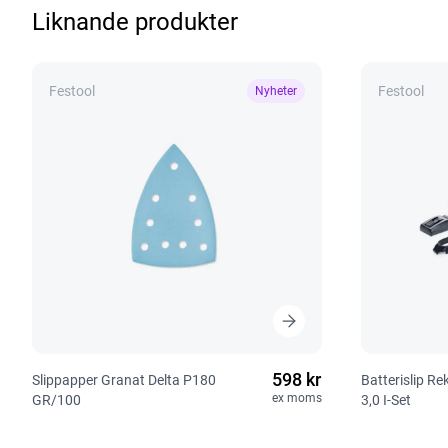
Liknande produkter
Festool
Festool
Nyheter
598 kr
Slippapper Granat Delta P180
Batterislip R
ex moms
GR/100
3,0 I-Set