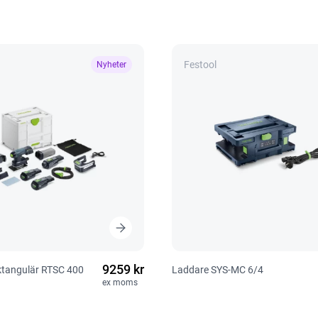
Festool
Nyheter
9259 kr
ektangulär RTSC 400
Laddare SYS-MC 6/4
ex moms